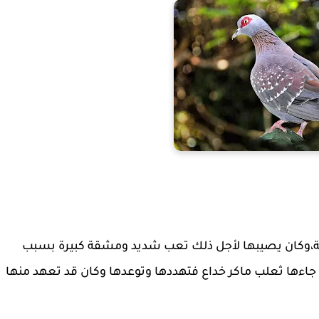
ة،وكان يصيبها لأجل ذلك تعب شديد ومشقة كبيرة بسبب
اءها ثعلب ماكر خداع فتهددها وتوعدها وكان قد تعهد منها