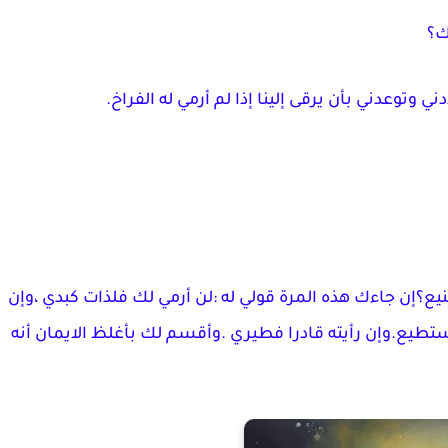
ك؟
 وتوعدني بأن يرقى إلينا إذا لم أرمي له الفراخ.
ع؟إن جاءك هذه المرة قولي له :لن أرمي لك فلذات كبدي ،وإن
طيع.وإن رأيته قادرا فطيري .وأقسم لك بأغلظ الايمان أنه