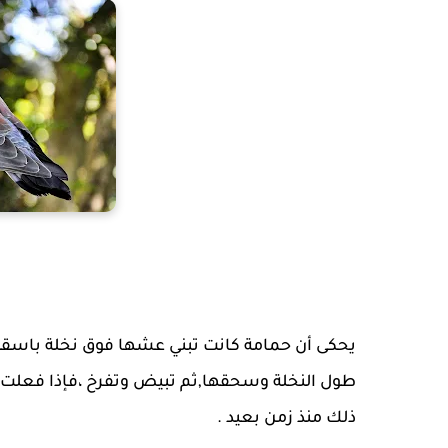
يحكى أن حمامة كانت تبني عشها فوق نخلة باسق
طول النخلة وسحقها,ثم تبيض وتفرخ ،فإذا فعلت ج
ذلك منذ زمن بعيد .