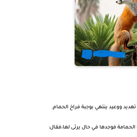
تهديد ووعيد ينتهي بوجبة فراخ الحمام.
 الحمامة فوجدها في حال يرثى لها،فقال: