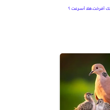
ك أفرخت،هلا أسرعت ؟