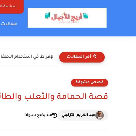
سياسة ا
مقالات ت
الإفراط في استخدام الأطفال 
📁 آخر المقالات
قصص مشوقة
قصة الحمامة والثعلب والطائ
عبد الكريم التزكيني
منذ بضع سنوات