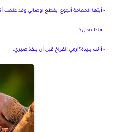
- أيتها الحمامة ألجوع
يقطع أوصالي وقد علمت أن
- ماذا تعني؟
- أأنت بليدة؟ارمي الفراخ قبل أن ينفذ صبري.