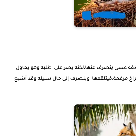
فه عسى ينصرف عنها،لكنه يصر على
طلبه وهو يحاول
راخ مرغمة،فيتلقفها
وينصرف إلى حال سبيله وقد أشبع