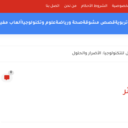
لخصوصية
الشروط الأحكام
من نحن
اتصل بنا
ربوية
قصص مشوقة
صحة ورياضة
علوم وتكنولوجيا
ألعاب مفي
للتكنولوجيا: الأضرار والحلول
0
ر