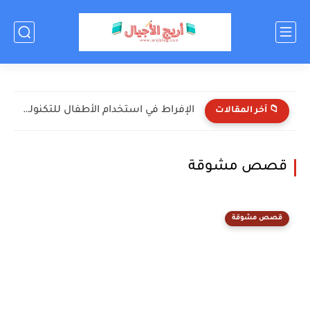
الإفراط في استخدام الأطفال للتكنولوجيا: الأضرار والحلول
📁 آخر المقالات
قصص مشوقة
قصص مشوقة