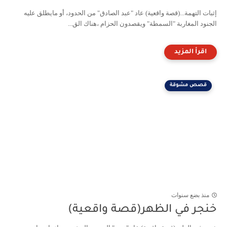
إثبات التهمة...(قصة واقعية) عاد "عبد الصادق" من الحدود، أو مايطلق عليه
الجنود المغاربة "السمطة" ويقصدون الحزام ،هناك الق...
قصص مشوقة
منذ بضع سنوات
خنجر في الظهر(قصة واقعية)