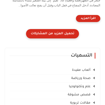
خنجر في الظهر(قصة واقعية) عاد "نعيم" إلى بيته الصغير مساء بابتسامته
المعتادة، أدخل المفتاح في قفل الباب،وقبل أن يفتح تعالت الأصوا...
التسميات
ألعاب مفيدة
صحة ورياضة
علم وتكنولوجيا
قصص مشوقة
مقالات تربوية