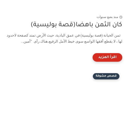
منذ بضع سنوات
كان الثمن باهضا(قصة بوليسية)
ثمن الخيانة (قصة بوليسية) في عمق البادية، حيث الأرض تمتد كصفحة لاحدود
لها ، لا يقطع أفقها الواسع سوى خيط الأمل الرفيع،هناك رأى "أمين...
قصص مشوقة