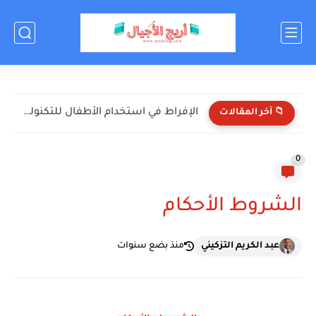
الإفراط في استخدام الأطفال للتكنولوجيا: الأضرار والحلول
📁 آخر المقالات
0
الشروط الأحكام
عبد الكريم التزكيني
منذ بضع سنوات