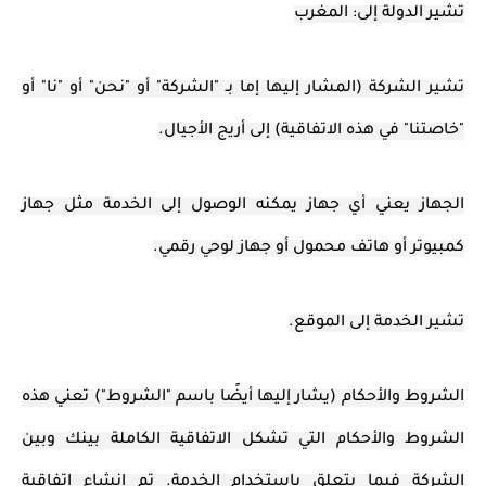
تشير الدولة إلى: المغرب
تشير الشركة (المشار إليها إما بـ "الشركة" أو "نحن" أو "نا" أو
"خاصتنا" في هذه الاتفاقية) إلى أريج الأجيال.
الجهاز يعني أي جهاز يمكنه الوصول إلى الخدمة مثل جهاز
كمبيوتر أو هاتف محمول أو جهاز لوحي رقمي.
تشير الخدمة إلى الموقع.
الشروط والأحكام (يشار إليها أيضًا باسم "الشروط") تعني هذه
الشروط والأحكام التي تشكل الاتفاقية الكاملة بينك وبين
الشركة فيما يتعلق باستخدام الخدمة. تم إنشاء اتفاقية