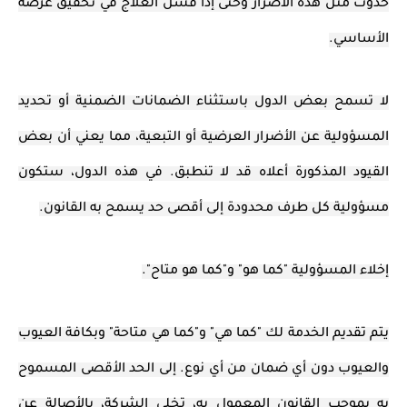
حدوث مثل هذه الأضرار وحتى إذا فشل العلاج في تحقيق غرضه
الأساسي.
لا تسمح بعض الدول باستثناء الضمانات الضمنية أو تحديد
المسؤولية عن الأضرار العرضية أو التبعية، مما يعني أن بعض
القيود المذكورة أعلاه قد لا تنطبق. في هذه الدول، ستكون
مسؤولية كل طرف محدودة إلى أقصى حد يسمح به القانون.
إخلاء المسؤولية "كما هو" و"كما هو متاح".
يتم تقديم الخدمة لك "كما هي" و"كما هي متاحة" وبكافة العيوب
والعيوب دون أي ضمان من أي نوع. إلى الحد الأقصى المسموح
به بموجب القانون المعمول به، تخلي الشركة، بالأصالة عن