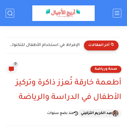
اختبر معلوماتك عن كرة القدم! (أسئلة ممتعة للأطفال)
📁 آخر المقالات
0
صحة ورياضة
أطعمة خارقة تُعزز ذاكرة وتركيز
الأطفال في الدراسة والرياضة
عبد الكريم التزكيني
منذ بضع سنوات