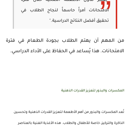
"يُعتبر تناول الأطعمة الصحية خلال فترة
الامتحانات أمراً حاسماً لنجاح الطلاب في
تحقيق أفضل النتائج الدراسية."
من المهم أن يهتم الطلاب بجودة الطعام في فترة
الامتحانات. هذا يُساعد في الحفاظ على الأداء الدراسي.
المكسرات والبذور لتعزيز القدرات الذهنية
تُعد
المكسرات
و
البذور
من أهم الأطعمة لتعزيز القدرات الذهنية وتحسين
الذاكرة
و
التركيز
، خاصة للأطفال والطلاب. هذه الأغذية الغنية بالعناصر