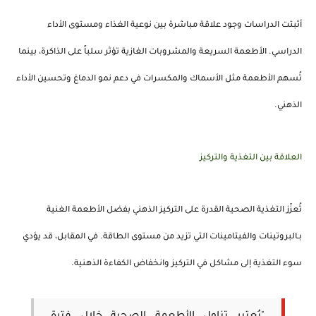
أثبتت الدراسات وجود علاقة مباشرة بين نوعية الغذاء ومستوى الأداء
الدراسي. الأطعمة السريعة والمشروبات الغازية تؤثر سلباً على الذاكرة، بينما
تُسهم الأطعمة مثل
الأسماك
و
المكسرات
في دعم نمو الدماغ وتحسين الأداء
الذهني.
العلاقة بين التغذية والتركيز
تُعزّز التغذية الصحية القدرة على
التركيز الذهني
بفضل الأطعمة الغنية
بـ
البروتينات
و
الفيتامينات
التي تزيد من مستوى الطاقة. في المقابل، قد يؤدي
سوء التغذية إلى مشاكل في التركيز وانخفاض الكفاءة الذهنية.