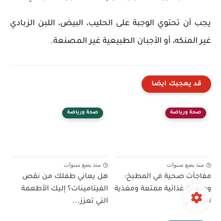
يجب أن تحتوي الوجبة على الحليب، البيض، اللبن الزبادي
غير المنكه، أو الأجبان الطبيعية غير المصنعة.
قد يعجبك ايضا
صحة ورياضة
صحة ورياضة
منذ بضع سنوات
منذ بضع سنوات
مفاجآت صحية في المطبخ:
هل يعاني طفلك من نقص
وصفات غذائية ممتعة ومغذية
الفيتامينات؟ إليك الأطعمة
للأطفال
التي تعزز...