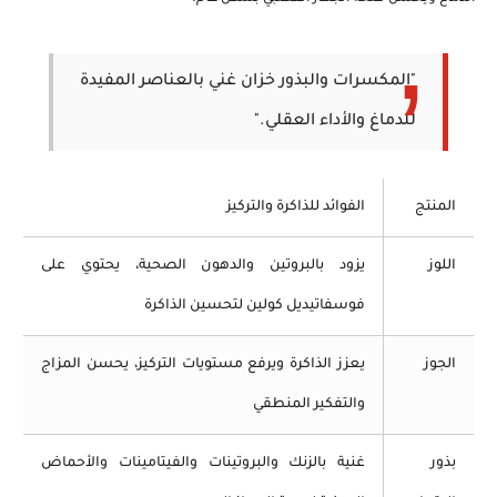
"المكسرات والبذور خزان غني بالعناصر المفيدة
للدماغ والأداء العقلي."
المنتج
الفوائد للذاكرة والتركيز
اللوز
يزود بالبروتين والدهون الصحية، يحتوي على
فوسفاتيديل كولين لتحسين الذاكرة
الجوز
يعزز الذاكرة ويرفع مستويات التركيز، يحسن المزاج
والتفكير المنطقي
بذور
غنية بالزنك والبروتينات والفيتامينات والأحماض