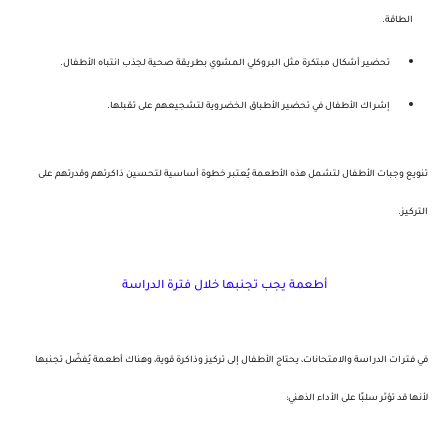
الطاقة.
تحضير أشكال مبتكرة مثل البروكلي المشوي بطريقة صحية لجذب انتباه الأطفال.
إشراك الأطفال في تحضير الأطباق الخضروية لتشجيعهم على تقبلها.
تنويع وجبات الأطفال لتشمل هذه الأطعمة يُعتبر خطوة أساسية لتحسين ذاكرتهم وقدرتهم على
التركيز.
أطعمة يجب تجنبها خلال فترة الدراسة
في فترات الدراسة والامتحانات، يحتاج الأطفال إلى تركيز وذاكرة قوية، وهناك أطعمة يُفضّل تجنبها
لأنها قد تؤثر سلبًا على الأداء الذهني: