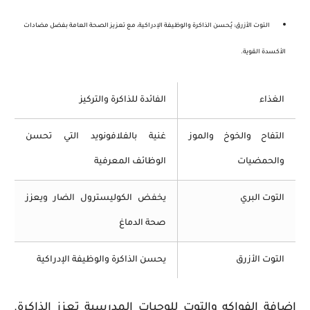
التوت الأزرق
: يُحسن
الذاكرة
و
الوظيفة الإدراكية
، مع تعزيز الصحة العامة بفضل مضادات
الأكسدة القوية.
الغذاء
الفائدة للذاكرة والتركيز
التفاح والخوخ والموز
غنية بالفلافونويد التي تحسن
والحمضيات
الوظائف المعرفية
التوت البري
يخفض الكوليسترول الضار ويعزز
صحة الدماغ
التوت الأزرق
يحسن الذاكرة والوظيفة الإدراكية
إضافة الفواكه والتوت للوجبات المدرسية تعزز الذاكرة.