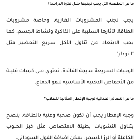
ما هي الأطعمة التي يجب تجنبها خلال فترة الدراسة؟
يجب تجنب المشروبات الغازية، وخاصة مشروبات
الطاقة، لآثارها السلبية على الذاكرة ونشاط الجسم. كما
يجب الابتعاد عن تناول الأكل سريع التحضير مثل
"النودلز".
الوجبات السريعة عديمة الفائدة. تحتوي على كميات قليلة
من الأحماض الدهنية الأساسية لنمو الدماغ.
ما هي النصائح الغذائية لوجبة الإفطار المثالية للطلاب؟
وجبة الإفطار يجب أن تكون صحية وغنية بالطاقة. ينصح
بتناول النشويات بطيئة الامتصاص مثل خبز الحبوب
الكاملة أو الرز الأسمر. يمكن إضافة الفول السوداني.