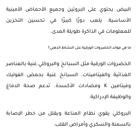
البيض يحتوي على البروتين وجميع الأحماض الأمينية
الأساسية. يلعب دورًا كبيرًا في تحسين التخزين
للمعلومات في الذاكرة طويلة المدى.
ما هي فوائد الخضروات الورقية على النشاط الذهني؟
الخضروات الورقية مثل السبانخ والبروكلي غنية بالعناصر
الغذائية والفيتامينات. السبانخ غنية بحمض الفوليك
وفيتامين K ومضادات الأكسدة. تدعم صحة الدماغ
والوظيفة الإدراكية.
البروكلي يقوي نظام المناعة ويقلل من خطر الإصابة
بالسمنة والسكري وأمراض القلب.