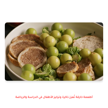
أطعمة خارقة تُعزز ذاكرة وتركيز الأطفال في الدراسة والرياضة