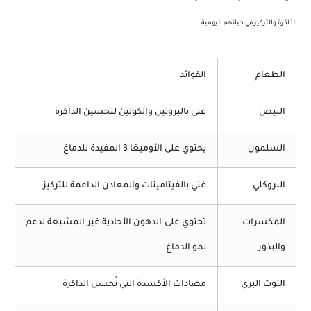
الذاكرة والتركيز في حياتهم اليومية.
الطعام
الفوائد
البيض
غني بالبروتين والكولين لتحسين الذاكرة
السلمون
يحتوي على الأوميغا 3 المفيدة للدماغ
البروكلي
غني بالفيتامينات والمعادن الداعمة للتركيز
المكسرات
تحتوي على الدهون الأحادية غير المشبعة لدعم
والبذور
نمو الدماغ
التوت البري
مضادات الأكسدة التي تُحسن الذاكرة