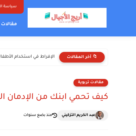
سياسة ا
مقالات ت
الإفراط في استخدام الأطفال 
📁 آخر المقالات
مقالات تربوية
كيف تحمي ابنك من الإدمان الإ
عبد الكريم التزكيني
منذ بضع سنوات