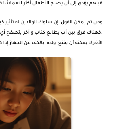
قبلهم يؤدي إلى أن يصبح الأطفال أكثر انغماسًا ف
ومن تم يمكن القول إن سلوك الوالدين له تأثير كب
.فهناك فرق بين أب يطالع كتاب و أخر يتصفح أي مو
الأخر لا يمكنه أن يقنع ولده بالكف عن الجهاز إذا 