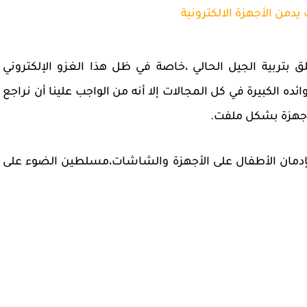
يدمن الأجهزة الالكترونية
ق بتربية الجيل الحالي ،خاصة في ظل هذا الغزو الإلكتروني
ئده الكبيرة في كل المجالات إلا أنه من الواجب علينا أن نراجع
أجهزة بشكل ملفت.
مان الأطفال على الأجهزة والشاشات،مسلطين الضوء على