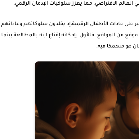
ي العالم الافتراضي، مما يعزز سلوكيات الإدمان الرقمي.
ير على عادات الأطفال الرقمية،إذ يقلدون سلوكاتهم وعاداتهم
قع من المواقع .فالأول بإمكانه إقناع ابنه بالمطالعة بينما
كان هو منهمكا فيه.