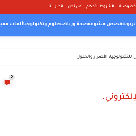
لخصوصية
الشروط الأحكام
من نحن
اتصل بنا
ربوية
قصص مشوقة
صحة ورياضة
علوم وتكنولوجيا
ألعاب مفي
للتكنولوجيا: الأضرار والحلول
0
لكتروني.