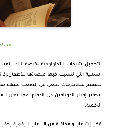
مسؤول
تتحميل شركات التكنولوجية -خاصة تلك المسما
السلبية التي تتسبب فيها منصاتها للأطفال.إ
تصميم ميكانيزمات تجعل من الصعب عليهم تق
لتحفيز إفراز الدوبامين في الدماغ، مما يعزز 
الرقمية.
فكل إشعار أو مكافأة من الألعاب الرقمية يحفز