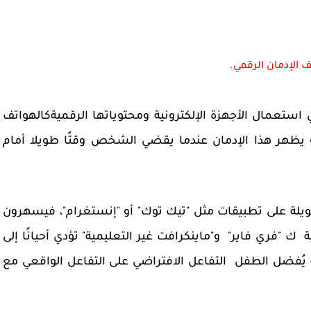
 الإدمان الرقمي.
 استعمال الأجهزة الإلكترونية ومحتوياتها الرقميةكالهواتف
 و يظهر هذا الإدمان عندما يقضي الشخص وقتًا طويلا أمام
لة على تطبيقات مثل "تيك توك" أو "إنستغرام"، فيسهرون
ة ك "فري فاير" و"ماينكرافت غير التعليمية" تؤدي أحيانًا إلى
 يُفضل الطفل التفاعل الافتراضي على التفاعل الواقعي مع