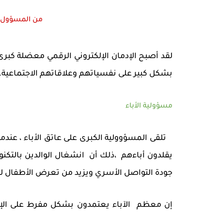
من المسؤول ع
لقد أصبح الإدمان الإلكتروني الرقمي معضلة كبرى
بشكل كبير على نفسياتهم وعلاقاتهم الاجتماعية.
مسؤولية الأباء
تلقى المسؤوولية الكبرى على عاتق الأباء ، عندما
يقلدون أباءهم ،ذلك أن انشغال الوالدين بالتكنو
جودة التواصل الأسري ويزيد من تعرض الأطفال للمخا
إن معظم الآباء يعتمدون بشكل مفرط على الإنترن