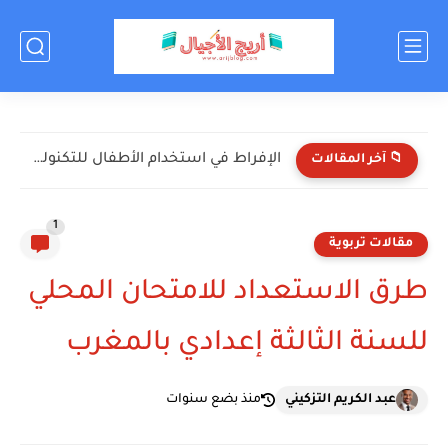
الإفراط في استخدام الأطفال للتكنولوجيا: الأضرار والحلول
📁 آخر المقالات
1
مقالات تربوية
طرق الاستعداد للامتحان المحلي
للسنة الثالثة إعدادي بالمغرب
عبد الكريم التزكيني
منذ بضع سنوات