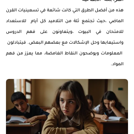
هذه من أفضل الطرق التي كانت شائعة في تسعينيات القرن
الماضي ،حيث تجتمع ثلة من التلاميد كل أيام للاستعداد
للامتحان في البيوت ،ويتعاونون على فهم الدروس
واستيعابها وحل الإشكالات مع بعضهم البعض. فيتبادلون
المعلومات ويوضحون النقاط الغامضة، مما يعزز من فهم
المواد.