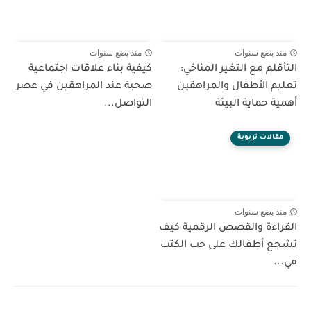
منذ بضع سنوات
منذ بضع سنوات
التأقلم مع التغير المناخي:
كيفية بناء علاقات اجتماعية
تعليم الأطفال والمراهقين
صحية عند المراهقين في عصر
أهمية حماية البيئة
التواصل...
مقالات تربوية
منذ بضع سنوات
القراءة والقصص الرقمية كيف
تشجع أطفالك على حب الكتب
في...