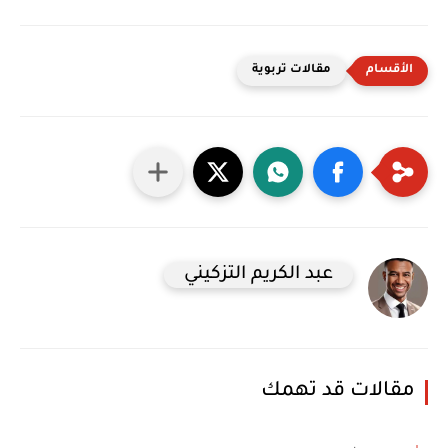
مقالات تربوية
عبد الكريم التزكيني
مقالات قد تهمك