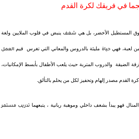
 فوق المستطيل الأخضر، بل هي
ينبض في قلوب الملايين ولغة
شغف
من لعبة، فهي
مليئة بالدروس والمعاني التي تغرس قيم
حياة
العمل
قة الضيقة والدروب المتربة حيث يلعب الأطفال بأبسط الإمكانيات،
ة القدم مصدر إلهام وتحفيز لكل من يحلم بالتألق.
نال فهو يبدأ بشغف داخلي وموهبة ربانية ، يتبعهما
تدريب مستمر