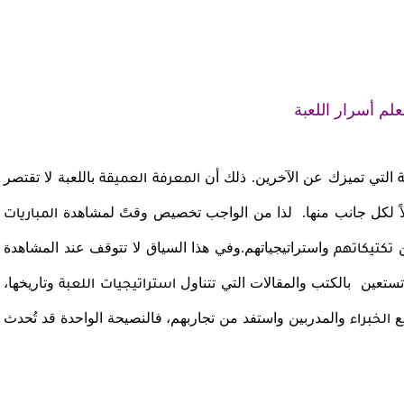
تعلم أسرار اللعبة
التي تميزك عن الآخرين. ذلك أن
باللعبة لا تقتصر
المعرفة العميقة
اً لكل جانب منها. لذا من الواجب تخصيص وقتً لمشاهدة
المباريات
ن
واستراتيجياتهم.وفي هذا السياق لا تتوقف عند المشاهدة
تكتيكاتهم
تستعين بالكتب والمقالات التي تتناول
وتاريخها،
استراتيجيات اللعبة
مع
والمدربين واستفد من تجاربهم، فالنصيحة الواحدة قد تُحدث
الخبراء