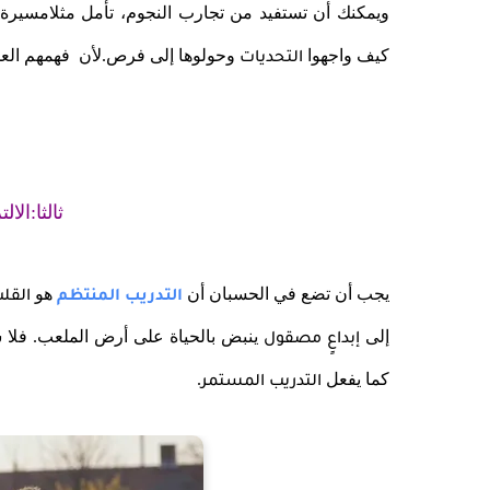
ويمكنك أن تستفيد من تجارب النجوم، تأمل مثلامسيرة
كيف واجهوا
وحولوها إلى فرص.لأن فهمهم العمي
التحديات
ثالثا:الا
يجب أن تضع في الحسبان أن
هو
التدريب المنتظم
القل
إلى
ينبض بالحياة على أرض الملعب. فلا
إبداعٍ مصقول
كما يفعل
.
التدريب المستمر