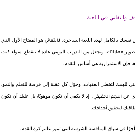
غف والتفاني في اللعبة
ّس نفسك بالكامل لهذه اللعبة الساحرة. ف
هو المفتاح الأول الذي
التفاني
تطوير
، وتجعل من التدريب اليومي عادة لا تنقطع. سواء كنت
مهاراتك
، فإن الاستمرارية هي أساس التقدم.
ة
لتي تُلهمك لتخطي العقبات، وحوّل كل عقبة إلى فرصة للتعلم والنمو.
. إذ لا يكفي أن تكون موهوبًا، بل عليك أن تكون
النجم الحقيقي
طاقتك لتحقيق
.
أهدافك
رًا في سباق المنافسة الشرسة التي تميز عالم كرة القدم.