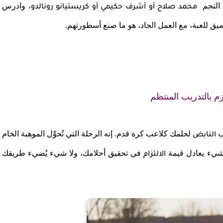
 النجم
، وادرس
محمد صلاح أو أشرف حكيمي أو
كريستيانو رونالدو
ق للعبة، مع العمل الجاد، هو ما صنع أسطورتهم.
لتزم بالتدريب المنتظم
لحلمك كلاعب كرة قدم. إنه الرحلة التي تُحوِّل الموهبة الخام
ب النابض
 شيء يعادل قيمة
في تحقيق أحلامك، ولا شيء يُضيء طريقك
الالتزام