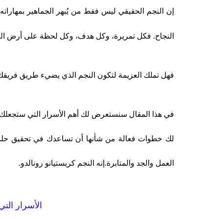
إن النجم الحقيقي ليس فقط من يُبهر الجماهير بمهارات
النجاح. فكل تمريرة، وكل هدف، وكل لحظة على أرض المل
فهل تملك العزيمة لتكون النجم الذي يضيء طريق فريقك
في هذا المقال سنستعرض لك أهم الأسرار التي ستجعلك ل
لك خطوات فعالة من شأنها أن تساعدك في تحقيق حلم
العمل والجد والمتابرة.إنه النجم كريستيانو رونالدو.
الأسرار الت