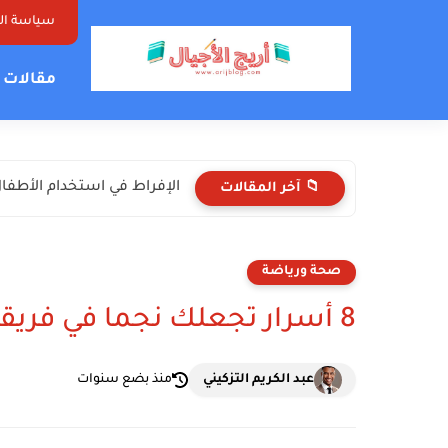
سياسة ا
مقالات ت
الإفراط في استخدام الأطفال 
📁 آخر المقالات
صحة ورياضة
8 أسرار تجعلك نجما في فريقك لكرة القدم
عبد الكريم التزكيني
منذ بضع سنوات