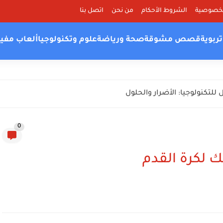
لخصوصية
الشروط الأحكام
من نحن
اتصل بنا
ربوية
قصص مشوقة
صحة ورياضة
علوم وتكنولوجيا
ألعاب مفي
للتكنولوجيا: الأضرار والحلول
0