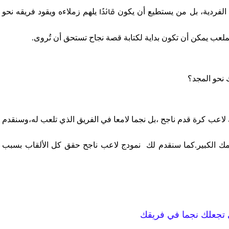
ه الفردية، بل من يستطيع أن يكون
يلهم زملاءه ويقود فريقه نحو
قائدًا
عب يمكن أن تكون بداية لكتابة قصة نجاح تستحق أن تُروى.
 نحو المجد؟
اعب كرة قدم ناجح ،بل نجما لامعا في الفريق الذي تلعب له،وسنقدم
ك الكبير.كما سنقدم لك نمودج لاعب ناجح حقق كل الألقاب بسبب
ي تجعلك نجما في فريقك