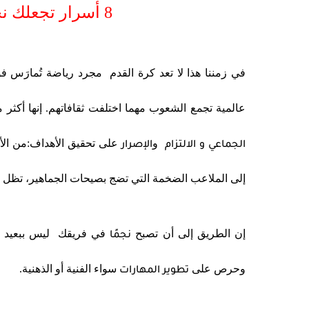
8 أسرار تجعلك نجما في فريقك لكرة القدم
في زمننا هذا لا تعد كرة القدم مجرد رياضة تُمارَس
عالمية تجمع الشعوب مهما اختلفت ثقافاتهم. إنها أكثر 
و
على تحقيق الأهداف:من الأز
الجماعي و
الالتزام
الإصرار
إلى الملاعب الضخمة التي تضج بصيحات الجماهير، تظل كر
إن الطريق إلى أن تصبح
في فريقك ليس ببعيد الم
نجمًا
وحرص على
سواء الفنية أو الذهنية.
تطوير المهارات