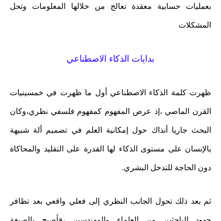
بعمليات حسابية معقدة تعالج من خلالها المعلومات وتحل
المشكلات
بدايات الذكاء الاصطناعي
ظهرت كلمة الذكاء الاصطناعي أول ما ظهرت في خمسينيات
القرن الماضي ،إذ عرض المفهوم كمفهوم فلسفي نظري،وكان
البحث جاريا أنذاك حول إمكانية العلم في تصميم ألة شبيهة
بالإنسان على مستوى الذكاء لها القدرة على التقليد والمحاكاة
دون الحاجة للتدخل البشري.
ثم بعد ذلك تحول الجانب النظري إلى فعلي واقعي بعد تظافر
جهود الباحثين من العلماء والمهندسين ،فأصبح بالصيغة