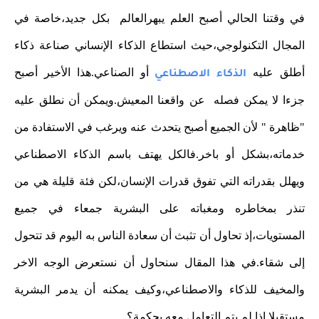
في وقتنا الحالي أصبح العلم يبهرالعالم بكل جديد،خاصة في
المجال التكنولوجي،حيث استطاع الذكاء الإنساني صناعة ذكاء
أطلق عليه
أو الصناعي.هذا الأخير أصبح
الذكاء الاصطناعي
جزءا لا يمكن فصله عن واقعنا المعيش.ويمكن أن نطلق عليه
"ظاهرة " لأن الجميع أصبح يتحدث عنه ويرغب في الاستفادة من
خدماته،بشكل أو باخر.فالكل يهتف باسم الذكاء الاصطناعي
ويهلل بقدراته التي تفوق قدرات الإنسان،لكن فئة قليلة هي من
تنذر بمخاطره ومغباته على البشرية جمعاء في جميع
المستويات،إذ تحاول أن تثبث أن سعادة الناس به اليوم قد تتحول
إلى شقاء.في هذا المقال سنحاول أن نستعرض الوجه الاخر
والمخيف للذكاء والاصطناعي،وكيف يمكنه أن يدمر البشرية
مستقبلا إذا لم يتم التعامل معه بحكمة؟