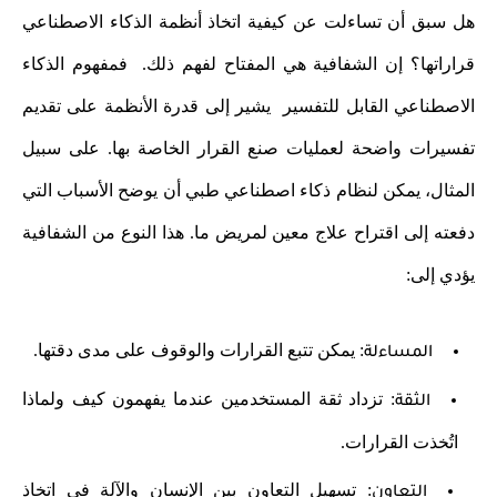
هل سبق أن تساءلت عن كيفية اتخاذ أنظمة الذكاء الاصطناعي
قراراتها؟ إن الشفافية هي المفتاح لفهم ذلك. فمفهوم الذكاء
الاصطناعي القابل للتفسير يشير إلى قدرة الأنظمة على تقديم
تفسيرات واضحة لعمليات صنع القرار الخاصة بها. على سبيل
المثال، يمكن لنظام ذكاء اصطناعي طبي أن يوضح الأسباب التي
دفعته إلى اقتراح علاج معين لمريض ما. هذا النوع من الشفافية
يؤدي إلى:
: يمكن تتبع القرارات والوقوف على مدى دقتها.
المساءلة
: تزداد ثقة المستخدمين عندما يفهمون كيف ولماذا
الثقة
اتُخذت القرارات.
: تسهيل التعاون بين الإنسان والآلة في اتخاذ
التعاون