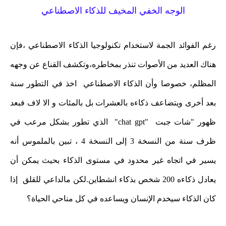
الوجه الخفي المخيف للذكاء الاصطناعي
رغم الفوائد الجمة لاستخدام تكنولوجيا الذكاء الاصطناعي ،فإن
هناك العديد من الأصوات تنذر بمخاطره،وتكشف القناع عن وجهه
المظلم، خصوصا وأن الذكاء الاصطناعي اخذ في التطور سنة
بعد أخرى ويتضاعف ذكاءه بالعشرات بل بالمئات و الا لاف فبعد
ظهور "شات جبت "chat gpt" الذي تطور بشكل مرعب في
ظرف سنة من النسخة 3 إلى النسخة 4 ، تبين بالملموس أنه
يسير في اتجاه غير محدود في مستوى الذكاء بحيث يمكن أن
يعادل ذكاءه 200 شخص بذكاء انشطاين.لكن مالداعي للقلق إذا
كان الذكاء سيخدم الإنسان ويساعده في كل مناحي الحياة؟