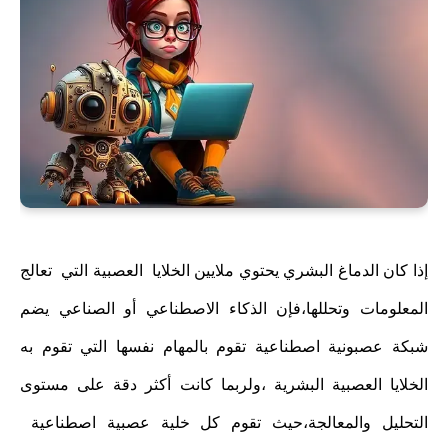
إذا كان الدماغ البشري يحتوي ملايين الخلايا العصبية التي تعالج
المعلومات وتحللها،فإن الذكاء الاصطناعي أو الصناعي يضم
شبكة عصبونية اصطناعية تقوم بالمهام نفسها التي تقوم به
الخلايا العصبية البشرية ،ولربما كانت أكثر دقة على مستوى
التحليل والمعالجة،حيث تقوم كل خلية عصبية اصطناعية