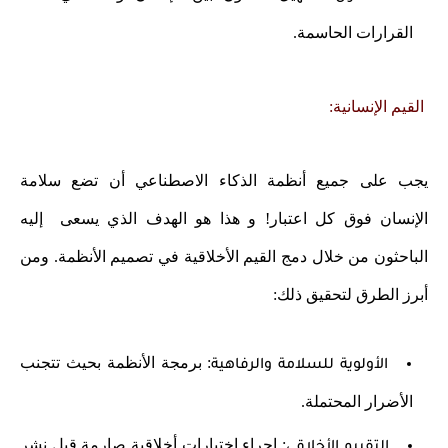
القرارات الحاسمة.
القيم الإنسانية:
يجب على جميع أنظمة الذكاء الاصطناعي أن تضع سلامة
الإنسان فوق كل اعتبار! و هذا هو الهدف الذي يسعى إليه
الباحثون من خلال دمج القيم الأخلاقية في تصميم الأنظمة. ومن
أبرز الطرق لتحقيق ذلك:
: برمجة الأنظمة بحيث تتجنب
الأولوية للسلامة والرفاهية
الأضرار المحتملة.
: إجراء اختبارات أخلاقية صارمة قبل نشر