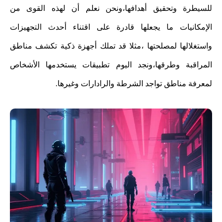
للسيطرة وتحقيق أهدافها،ونحن نعلم أن لهذه القوى من
الإمكانيات ما يجعلها قادرة على اقتناء أحدث التجهيزات
واستغلالها لمصلحتها ،مثلا قد تملك أجهزة ذكية تكشف مناطق
المراقبة وطرقها،ونجد اليوم تطبيقات يستخدمها الأشخاص
لمعرفة مناطق تواجد الشرطة والرادارات وغيرها.