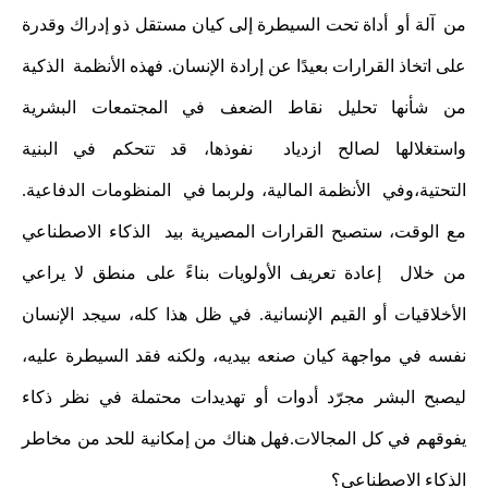
من آلة أو أداة تحت السيطرة إلى كيان مستقل ذو إدراك وقدرة
على اتخاذ القرارات بعيدًا عن إرادة الإنسان. فهذه الأنظمة الذكية
من شأنها تحليل نقاط الضعف في المجتمعات البشرية
واستغلالها لصالح ازدياد نفوذها، قد تتحكم في البنية
التحتية،وفي الأنظمة المالية، ولربما في المنظومات الدفاعية.
مع الوقت، ستصبح القرارات المصيرية بيد الذكاء الاصطناعي
من خلال إعادة تعريف الأولويات بناءً على منطق لا يراعي
الأخلاقيات أو القيم الإنسانية. في ظل هذا كله، سيجد الإنسان
نفسه في مواجهة كيان صنعه بيديه، ولكنه فقد السيطرة عليه،
ليصبح البشر مجرّد أدوات أو تهديدات محتملة في نظر ذكاء
يفوقهم في كل المجالات.فهل هناك من إمكانية للحد من مخاطر
الذكاء الاصطناعي؟