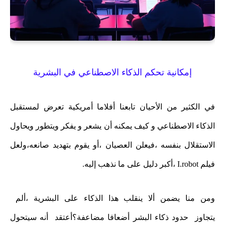
إمكانية تحكم الذكاء الاصطناعي في البشرية
في الكثير من الأحيان تابعنا أفلاما أمريكية تعرض لمستقبل
الذكاء الاصطناعي و كيف يمكنه أن يشعر و يفكر ويتطور ويحاول
الاستقلال بنفسه ،فيعلن العصيان ،أو يقوم بتهديد صانعه،ولعل
فيلم I.robot ،أكبر دليل على ما نذهب إليه.
ومن منا يضمن ألا ينقلب هذا الذكاء على البشرية ،ألم
يتجاوز
حدود ذكاء البشر أضعافا مضاعفة؟أعتقد أنه سيتحول