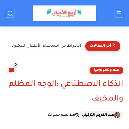
اختبر معلوماتك عن كرة القدم! (أسئلة ممتعة للأطفال)
📁 آخر المقالات
0
علم وتكنولوجيا
الذكاء الاصطناعي :الوجه المظلم
والمخيف
عبد الكريم التزكيني
منذ بضع سنوات