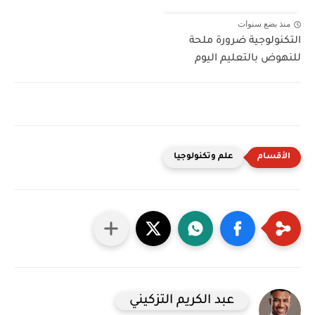
منذ بضع سنوات
التكنولوجية ضرورة ملحة
للنهوض بالتعليم اليوم
علم وتكنولوجيا
عبد الكريم التزكيني