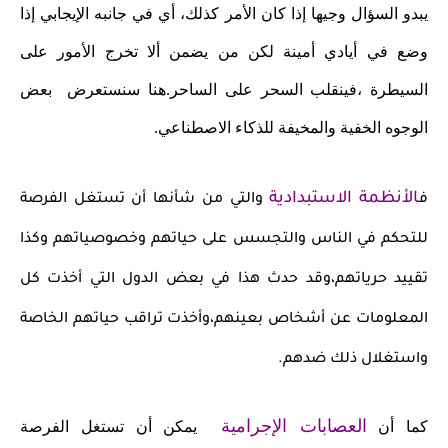
يبدو السؤال وجيها إذا كان الأمر كذلك، أي في جانبه الإيجابي إذا
وضع في أيادي أمينة لكن من يضمن ألا تخرج الأمور على
السيطرة ،فينقلب السحر على الساحر.هنا سنستعرض بعض
الوجوه الخفية والمخيفة للذكاء الاصطناعي.
الأنظمة الاستبدادية
ف
والتي من شأنها أن تستغل الفرصة
للتحكم في الناس والتجسس على حياتهم وخصوصياتهم وكذا
تقييد حرياتهم،وقد حدث هذا في بعض الدول التي أخذت كل
المعلومات عن أشخاص بعينهم،وأخذت تراقب حياتهم الخاصة
واستغلال ذلك ضدهم.
العصابات الإجرامية
كما أن
يمكن أن تستغل الفرصة