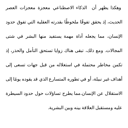
وهكذا يظهر أن الذكاء الاصطناعي معجزة معجزات العصر
الحديث، إذ يحقق تفوقًا ملحوظًا بقدرته العقلية التي تفوق حدود
الإنسان، مما يجعله أداة مهمة يستفيد منها البشر في شتى
المجالات. ومع ذلك، تبقى هناك زوايا تستحق التأمل والحذر، إذ
تكمن مخاطر محتملة في استغلاله من قبل جهات تسعى إلى
أهداف غير نبيلة، أو في تطوره المتسارع الذي قد يقوده يومًا إلى
الاستقلال عن الإنسان.
مما يطرح تساؤلات حول حدود السيطرة
عليه ومستقبل العلاقة بينه وبين البشرية.