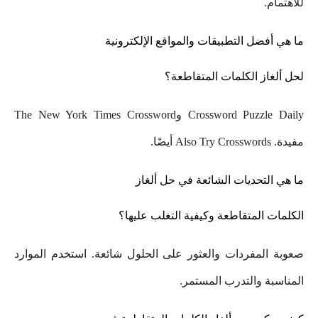
للاهتمام.
ما هي أفضل التطبيقات والمواقع الإلكترونية
لحل ألغاز الكلمات المتقاطعة؟
Crossword Puzzle Daily وThe New York Times Crossword
مفيدة. Also Try Crosswords أيضًا.
ما هي التحديات الشائعة في حل ألغاز
الكلمات المتقاطعة وكيفية التغلب عليها؟
صعوبة المفردات والعثور على الحلول شائعة. استخدم الموارد
المناسبة والتدرب المستمر.