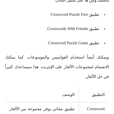
يناسبك.ومن ها على سبيل المثال:
تطبيق Crossword Puzzle Free
تطبيق Crosswords With Friends
تطبيق Crossword Puzzle Game
ويمكنك أيضاً استخدام القواميس والموسوعات. كما يمكنك
الانضمام لمجموعات الألغاز على الإنترنت. هذا سيساعدك كثيراً
في حل الألغاز.
التطبيق
الوصف
Crossword
تطبيق مجاني يوفر مجموعة من الألغاز