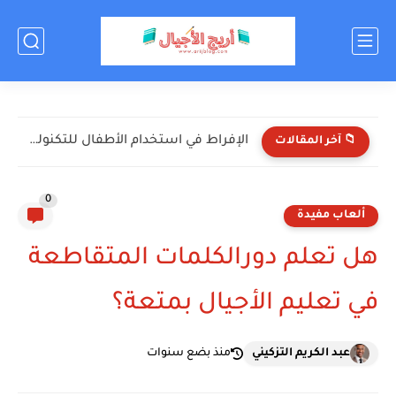
اختبر معلوماتك عن كرة القدم! (أسئلة ممتعة للأطفال)
📁 آخر المقالات
0
ألعاب مفيدة
هل تعلم دورالكلمات المتقاطعة
في تعليم الأجيال بمتعة؟
عبد الكريم التزكيني
منذ بضع سنوات