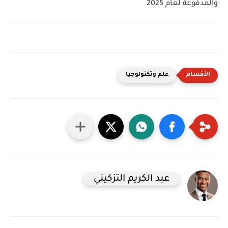
والمدفوعة لعام 2025
علم وتكنولوجيا
عبد الكريم التزكيني