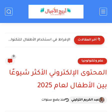
الإفراط في استخدام الأطفال للتكنولوجيا: الأضرار والحلول
📁 آخر المقالات
0
علم وتكنولوجيا
المحتوى الإلكتروني الأكثر شيوعًا
بين الأطفال لعام 2025
عبد الكريم التزكيني
منذ بضع سنوات