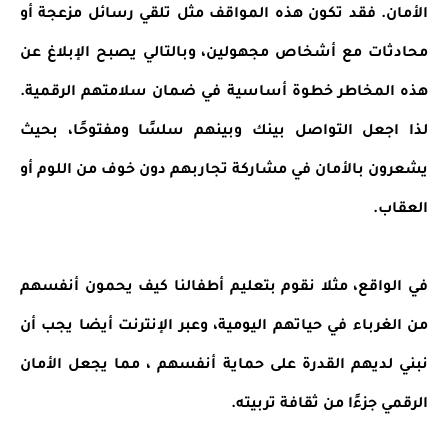
الأمان. فقد تكون هذه المواقف مثل تلقي رسائل مزعجة أو
محادثات مع أشخاص مجهولين، وبالتالي يصبح الإبلاغ عن
هذه المخاطر خطوة أساسية في ضمان سلامتهم الرقمية.
لذا اجعل التواصل بينك وبينهم سلسًا ومفتوحًا، بحيث
يشعرون بالأمان في مشاركة تجاربهم دون خوف من اللوم أو
العقاب.
في الواقع، مثلا نقوم بتعليم أطفالنا كيف يحمون أنفسهم
من الغرباء في حياتهم اليومية، وعبر الإنترنت أيضا يجب أن
نبني لديهم القدرة على حماية أنفسهم ، مما يجعل الأمان
الرقمي جزءًا من ثقافة تربيته.