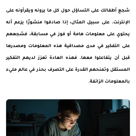
شجع أطفالك على التساؤل حول كل ما يرونه ويقرأونه على
الإنترنت. على سبيل المثال، إذا صادفوا منشورًا يزعم أنه
يحتوي على معلومات هامة أو فوز في مسابقة، فشجعهم
على التفكير في مدى مصداقية هذه المعلومات ومصدرها
قبل أن يتفاعلوا معها. فهذه العادة تعزز لديهم التفكير
المستقل وتمنحهم القدرة على التصرف بحذر في عالم مليء
بالمعلومات الزائفة.