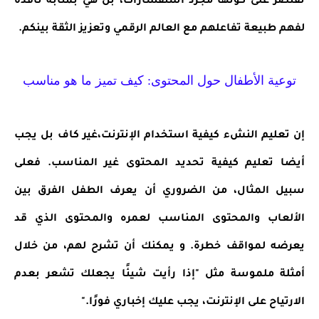
تقتصر على كونها مجرد استفسارات، بل هي بمثابة نافذة
لفهم طبيعة تفاعلهم مع العالم الرقمي وتعزيز الثقة بينكم.
توعية الأطفال حول المحتوى: كيف تميز ما هو مناسب
إن تعليم النشء كيفية استخدام الإنترنت،غير كاف بل يجب
أيضا تعليم كيفية تحديد المحتوى غير المناسب. فعلى
سبيل المثال، من الضروري أن يعرف الطفل الفرق بين
الألعاب والمحتوى المناسب لعمره والمحتوى الذي قد
يعرضه لمواقف خطرة. و يمكنك أن تشرح لهم، من خلال
أمثلة ملموسة مثل "إذا رأيت شيئًا يجعلك تشعر بعدم
الارتياح على الإنترنت، يجب عليك إخباري فورًا."