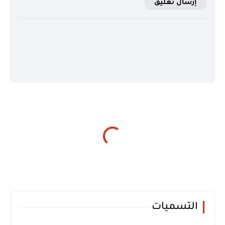
إرسال تعليق
التسميات