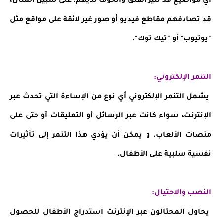
أي مواضيع قد تثير القلق والخوف لديهم. على سبيل المثال،
قد تصادفهم مقاطع فيديو أو صور غير لائقة على مواقع مثل
"يوتيوب" أو "تيك توك".
التنمر الإلكتروني:
يشمل التنمر الإلكتروني أي نوع من الإساءة التي تحدث عبر
الإنترنت، سواء كانت عبر الرسائل أو التعليقات أو حتى على
منصات الألعاب. و يمكن أن يؤدي هذا التنمر إلى تأثيرات
نفسية سلبية على الأطفال.
النصب والاحتيال:
يحاول المحتالون عبر الإنترنت استدراج الأطفال للحصول