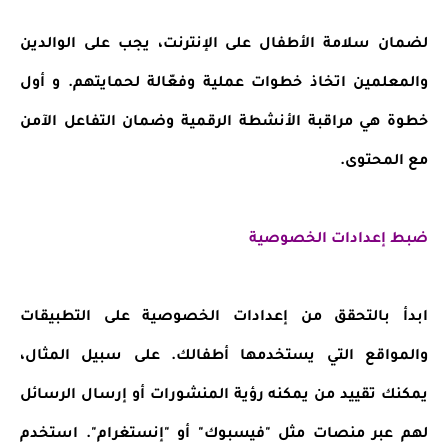
لضمان سلامة الأطفال على الإنترنت، يجب على الوالدين
والمعلمين اتخاذ خطوات عملية وفعّالة لحمايتهم. و أول
خطوة هي مراقبة الأنشطة الرقمية وضمان التفاعل الآمن
مع المحتوى.
ضبط إعدادات الخصوصية
ابدأ بالتحقق من إعدادات الخصوصية على التطبيقات
والمواقع التي يستخدمها أطفالك. على سبيل المثال،
يمكنك تقييد من يمكنه رؤية المنشورات أو إرسال الرسائل
لهم عبر منصات مثل "فيسبوك" أو "إنستغرام". استخدم