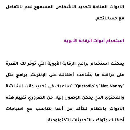
الأدوات المتاحة لتحديد الأشخاص المسموح لهم بالتفاعل
مع حساباتهم.
استخدام أدوات الرقابة الأبوية
يمكنك استخدام برامج الرقابة الأبوية التي توفر لك القدرة
على مراقبة ما يشاهده أطفالك على الإنترنت. برامج مثل
"Net Nanny" و"Qustodio" تساعدك في تحديد وقت الشاشة
والمحتوى الذي يمكن الوصول إليه. من الضروري تقييم هذه
الأدوات بانتظام للتأكد من أنها تتناسب مع احتياجات
أطفالك وتواكب التحديثات التكنولوجية.