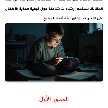
بسبب محتوى غير مناسب أو تهديدات إلكترونية. في هذه
المقالة، سنقدم إرشادات شاملة حول كيفية حماية الأطفال
على الإنترنت، وخلق بيئة آمنة للجميع.
المحور الأول