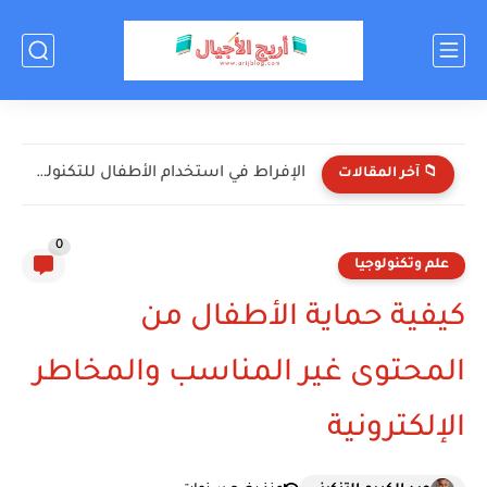
الإفراط في استخدام الأطفال للتكنولوجيا: الأضرار والحلول
📁 آخر المقالات
0
علم وتكنولوجيا
كيفية حماية الأطفال من
المحتوى غير المناسب والمخاطر
الإلكترونية