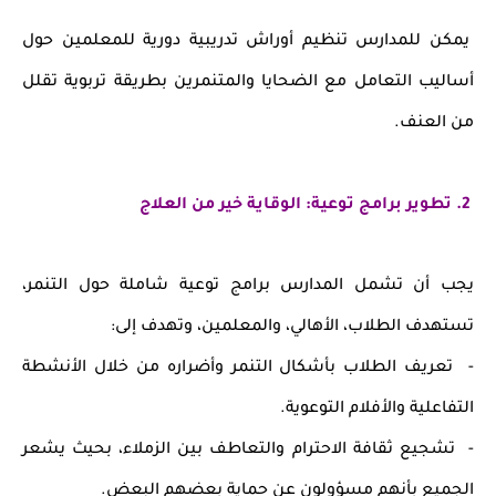
يمكن للمدارس تنظيم أوراش تدريبية دورية للمعلمين حول
أساليب التعامل مع الضحايا والمتنمرين بطريقة تربوية تقلل
من العنف.
2. تطوير برامج توعية: الوقاية خير من العلاج
يجب أن تشمل المدارس برامج توعية شاملة حول التنمر،
تستهدف الطلاب، الأهالي، والمعلمين، وتهدف إلى:
- تعريف الطلاب بأشكال التنمر وأضراره من خلال الأنشطة
التفاعلية والأفلام التوعوية.
- تشجيع ثقافة الاحترام والتعاطف بين الزملاء، بحيث يشعر
الجميع بأنهم مسؤولون عن حماية بعضهم البعض.