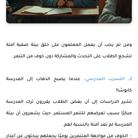
ومن تم يجب أن يعمل المعلمون على خلق بيئة صفية آمنة
تشجع الطلاب على التحدث والمشاركة دون خوف من التنمر.
2. التسرب المدرسي:
عندما يصبح الذهاب إلى المدرسة
كابوسًا!
تشير الدراسات إلى أن بعض الطلاب يقررون ترك المدرسة
مبكرًا بسبب تعرضهم للتنمر المستمر، حيث يشعرون أن بيئة
المدرسة لم تعد آمنة بالنسبة لهم.
- الخوف من مواجهة المتنمرين يوميًا يجعلهم يبحثون عن أعذار