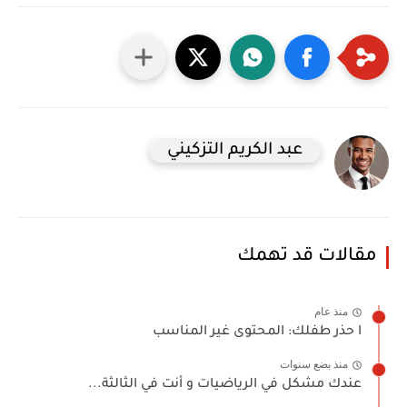
عبد الكريم التزكيني
مقالات قد تهمك
منذ عام
ا حذر طفلك: المحتوى غير المناسب
منذ بضع سنوات
عندك مشكل في الرياضيات و أنت في الثالثة...