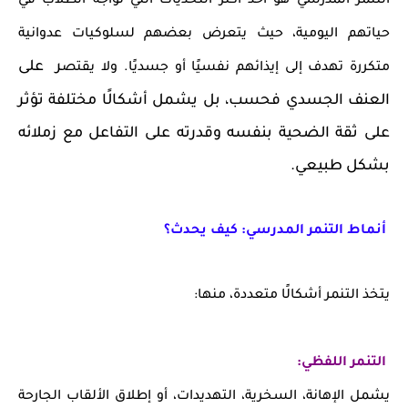
التنمر المدرسي هو أحد أكثر التحديات التي تواجه الطلاب في
حياتهم اليومية، حيث يتعرض بعضهم لسلوكيات عدوانية
ر على
متكررة تهدف إلى إيذائهم نفسيًا أو جسديًا. ولا يقتص
العنف الجسدي فحسب، بل يشمل أشكالًا مختلفة تؤثر
على ثقة الضحية بنفسه وقدرته على التفاعل مع زملائه
بشكل طبيعي.
أنماط التنمر المدرسي: كيف يحدث؟
يتخذ التنمر أشكالًا متعددة، منها:
التنمر اللفظي:
يشمل الإهانة، السخرية، التهديدات، أو إطلاق الألقاب الجارحة