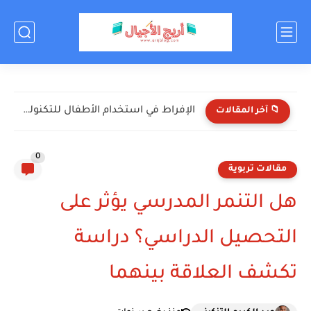
اختبر معلوماتك عن كرة القدم! (أسئلة ممتعة للأطفال)
📁 آخر المقالات
0
مقالات تربوية
هل التنمر المدرسي يؤثر على
التحصيل الدراسي؟ دراسة
تكشف العلاقة بينهما