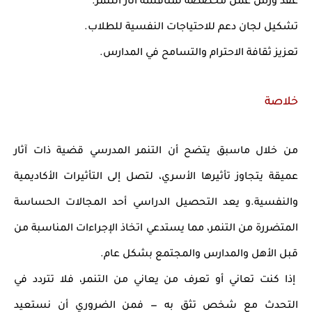
عقد ورش عمل مخصصة لمناقشة آثار التنمر.
تشكيل لجان دعم للاحتياجات النفسية للطلاب.
تعزيز ثقافة الاحترام والتسامح في المدارس.
خلاصة
من خلال ماسبق يتضح أن التنمر المدرسي قضية ذات آثار
عميقة يتجاوز تأثيرها الأسري، لتصل إلى التأثيرات الأكاديمية
والنفسية.و يعد التحصيل الدراسي أحد المجالات الحساسة
المتضررة من التنمر، مما يستدعي اتخاذ الإجراءات المناسبة من
قبل الأهل والمدارس والمجتمع بشكل عام.
إذا كنت تعاني أو تعرف من يعاني من التنمر، فلا تتردد في
التحدث مع شخص تثق به — فمن الضروري أن نستعيد