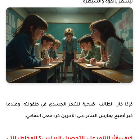
ليشعر بالقوة والسيطرة.
فإذا كان الطالب ضحية للتنمر الجسدي في طفولته، وعندما
كبر أصبح يمارس التنمر على الآخرين كرد فعل انتقامي.
كيف يؤثر التنمر على التحصيل الدراسي؟ المخاطر التي