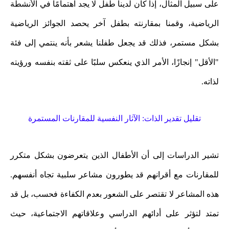
على سبيل المثال، إذا كان لدينا طفل لا يجد اهتمامًا في الأنشطة
الرياضية، وقمنا بمقارنته بطفل آخر يحصد الجوائز الرياضية
بشكل مستمر، فذلك قد يجعل طفلنا يشعر بأنه ينتمي إلى فئة
"الأقل" إنجازًا، الأمر الذي ينعكس سلبًا على ثقته بنفسه ورؤيته
لذاته.
تقليل تقدير الذات: الآثار النفسية للمقارنات المستمرة
تشير الدراسات إلى أن الأطفال الذين يتعرضون بشكل متكرر
للمقارنات مع أقرانهم قد يطورون مشاعر سلبية تجاه أنفسهم.
هذه المشاعر لا تقتصر على الشعور بعدم الكفاءة فحسب، بل قد
تمتد لتؤثر على أدائهم الدراسي وعلاقاتهم الاجتماعية، حيث