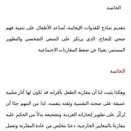
الخاصة.
بتقديم نماذج للقدوات الإيجابية، نُساعد الأطفال على تنمية فهم
صحي للنجاح، الذي يرتكز على السعي الشخصي والتطوير
المستمر، بعيدًا عن ضغط المقارنات الاجتماعية
الخاتمة
وهكذا يثبت لنا أن مقارنة الطفل بأقرانه قد تكون لها آثار سلبية
عميقة على صحته النفسية وثقته بنفسه. لذا من المهم جدًا أن
نُركّز على تطوير إنجازاته الفردية وتشجيعه بدلاً من الحكم عليه
مقارنةً بالمعايير الخارجية. دعنا نتخلص من عادة المقارنة ونعمل