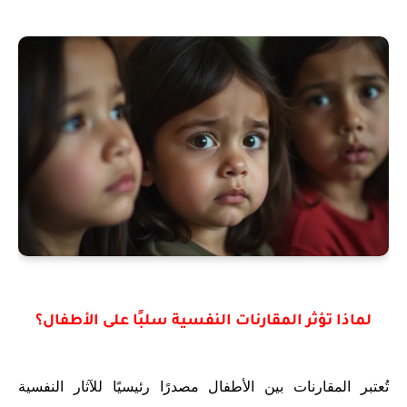
لماذا تؤثر المقارنات النفسية سلبًا على الأطفال؟
تُعتبر المقارنات بين الأطفال مصدرًا رئيسيًا للآثار النفسية