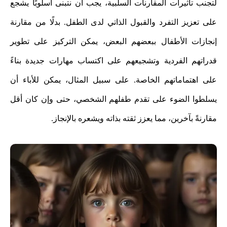
لتجنب تأثيرات المقارنات السلبية، يجب أن نتبنى أسلوبًا يشجع
على تعزيز التفرد والقبول الذاتي لدى الطفل. بدلًا من مقارنة
إنجازات الأطفال ببعضهم البعض، يمكن التركيز على تطوير
قدراتهم الفردية وتشجيعهم على اكتساب مهارات جديدة بناءً
على اهتماماتهم الخاصة. على سبيل المثال، يمكن للأباء أن
يسلطوا الضوء على تقدم طفلهم الشخصي، حتى وإن كان أقل
مقارنةً بآخرين، مما يعزز ثقته بذاته ويشعره بالإنجاز.