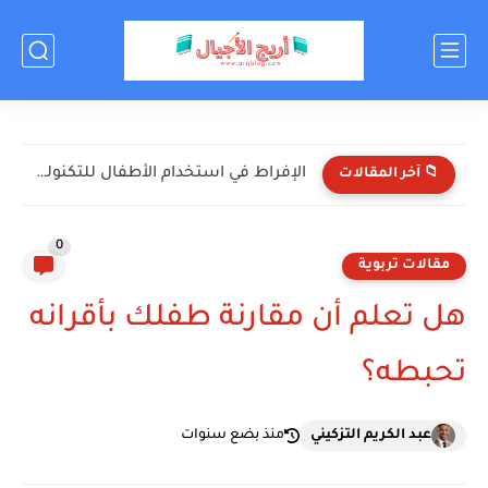
الإفراط في استخدام الأطفال للتكنولوجيا: الأضرار والحلول
📁 آخر المقالات
0
مقالات تربوية
هل تعلم أن مقارنة طفلك بأقرانه
تحبطه؟
عبد الكريم التزكيني
منذ بضع سنوات