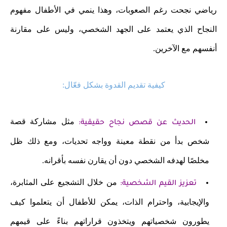
رياضي نجحت رغم الصعوبات، وهذا ينمي في الأطفال مفهوم
النجاح الذي يعتمد على الجهد الشخصي، وليس على مقارنة
أنفسهم مع الآخرين.
كيفية تقديم القدوة بشكل فعّال:
مثل مشاركة قصة
الحديث عن قصص نجاح حقيقية:
شخص بدأ من نقطة معينة وواجه تحديات، ومع ذلك ظل
مخلصًا لهدفه الشخصي دون أن يقارن نفسه بأقرانه.
من خلال التشجيع على المثابرة،
تعزيز القيم الشخصية:
والإيجابية، واحترام الذات، يمكن للأطفال أن يتعلموا كيف
يطورون شخصياتهم ويتخذون قراراتهم بناءً على قيمهم