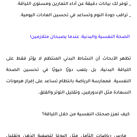
_ توفر لك بيانات دقيقة عن
أداء التمارين ومستوى اللياقة
.
_ تراقب
جودة النوم
وتساعد في تحسين العادات اليومية.
الصحة النفسية والبدنية: عندما يصبحان متلازمين!
تظهر الأبحاث أن
النشاط البدني المنتظم لا يؤثر فقط على
اللياقة البدنية، بل يلعب دورًا حيويًا في تحسين الصحة
النفسية
. فممارسة الرياضة بانتظام تساعد على
إفراز هرمونات
السعادة مثل الإندورفين، وتقليل التوتر والقلق
.
كيف تعزز صحتك النفسية من خلال اللياقة؟
_
مارس رياضات التأمل مثل اليوغا
لتصفية الذهن وتقليل