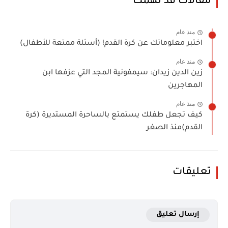
مقالات قد تهمك
منذ عام
اختبر معلوماتك عن كرة القدم! (أسئلة ممتعة للأطفال)
منذ عام
زين الدين زيدان: سيمفونية المجد التي عزفها ابن
المهاجرين
منذ عام
كيف تجعل طفلك يستمتع بالساحرة المستديرة (كرة
القدم)منذ الصغر
تعليقات
إرسال تعليق