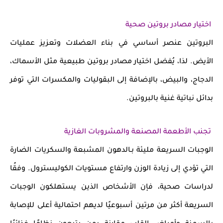
اختيار مصادر بروتين صحية
البروتين عنصر أساسي في
بناء العضلات وتعزيز عمليات
الأيض
. لذا، يُفضل اختيار
مصادر بروتين طبيعية
مثل
الأسماك،
الدجاج، والبيض
، بالإضافة إلى
البقوليات والمكسرات
التي توفر
بدائل نباتية غنية بالبروتين.
تجنب الأطعمة المصنعة والمشروبات الغازية
الوجبات السريعة مليئة بـ
الدهون المشبعة والسكريات الضارة
التي تؤدي إلى
زيادة الوزن
وارتفاع
مستويات الكوليسترول
. وفقًا
لدراسات صحية، فإن الأشخاص الذين يستهلكون الوجبات
السريعة أكثر من مرتين أسبوعيًا لديهم
احتمالية أعلى للإصابة