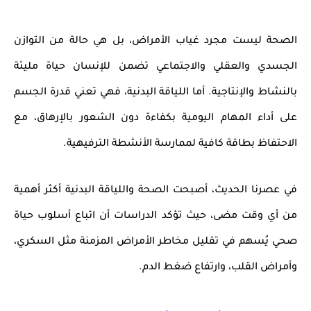
الصحة ليست مجرد
غياب الأمراض
، بل هي حالة من
التوازن
الجسدي والعقلي والاجتماعي
تضمن للإنسان حياة مليئة
بالنشاط والإنتاجية. أما
اللياقة البدنية
، فهي تعني قدرة الجسم
على أداء
المهام اليومية
بكفاءة دون الشعور بالإرهاق، مع
الاحتفاظ بطاقة كافية لممارسة الأنشطة الترفيهية.
في عصرنا الحديث، أصبحت
الصحة واللياقة البدنية
أكثر أهمية
من أي وقت مضى، حيث تؤكد الدراسات أن اتباع
أسلوب حياة
صحي
يُسهم في تقليل مخاطر الأمراض المزمنة مثل
السكري،
وأمراض القلب، وارتفاع ضغط الدم
.