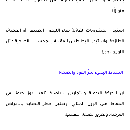
بالسمنة وأمراض القلب
مقارنة بمن يتبعون نظامًا غذائيًا
متوازنًا.
استبدل المشروبات الغازية بماء الليمون الطبيعي أو العصائر
الطازجة، واستبدل البطاطس المقلية بالمكسرات الصحية مثل
اللوز والجوز!
النشاط البدني: سرُّ القوة والصحة!
إن
الحركة اليومية والتمارين الرياضية
تلعب دورًا حيويًا في
الحفاظ على
الوزن المثالي
، وتقليل خطر الإصابة
بالأمراض
المزمنة
، وتعزيز الصحة النفسية.