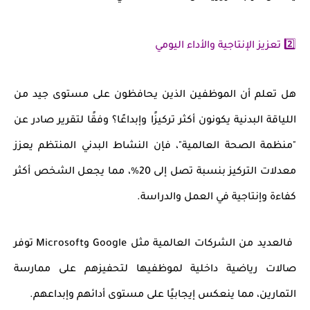
2️⃣ تعزيز الإنتاجية والأداء اليومي
هل تعلم أن الموظفين الذين يحافظون على
مستوى جيد من
اللياقة البدنية
يكونون أكثر
تركيزًا وإبداعًا
؟ وفقًا لتقرير صادر عن
"منظمة الصحة العالمية"، فإن النشاط البدني المنتظم يعزز
معدلات التركيز بنسبة تصل إلى 20%
، مما يجعل الشخص أكثر
كفاءة وإنتاجية
في العمل والدراسة.
فالعديد من الشركات العالمية مثل
Google وMicrosoft
توفر
صالات رياضية داخلية لموظفيها لتحفيزهم على ممارسة
التمارين، مما ينعكس إيجابيًا على
مستوى أدائهم وإبداعهم
.