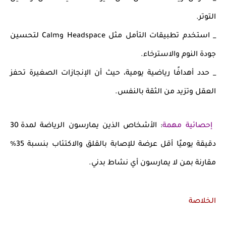
التوتر.
_
استخدم تطبيقات التأمل مثل Headspace وCalm
لتحسين
جودة النوم والاسترخاء.
_
حدد أهدافًا رياضية يومية
، حيث أن
الإنجازات الصغيرة تحفز
العقل وتزيد من الثقة بالنفس
.
إحصائية مهمة
: الأشخاص الذين يمارسون الرياضة
لمدة 30
دقيقة يوميًا
أقل عرضة للإصابة
بالقلق والاكتئاب بنسبة 35%
مقارنة بمن لا يمارسون أي نشاط بدني.
الخلاصة