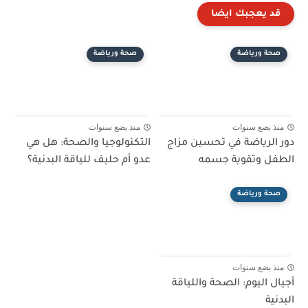
قد يعجبك ايضا
صحة ورياضة
صحة ورياضة
منذ بضع سنوات
منذ بضع سنوات
دور الرياضة في تحسين مزاج
التكنولوجيا والصحة: هل هي
الطفل وتقوية جسمه
عدو أم حليف للياقة البدنية؟
صحة ورياضة
منذ بضع سنوات
أجيال اليوم: الصحة واللياقة
البدنية