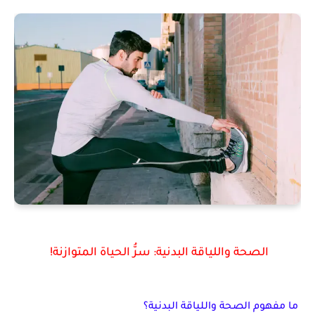
الصحة واللياقة البدنية: سرُّ الحياة المتوازنة!
ما مفهوم الصحة واللياقة البدنية؟