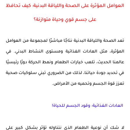
العوامل المؤثرة على الصحة واللياقة البدنية: كيف تحافظ
على جسم قوي وحياة متوازنة؟
تعد
الصحة واللياقة البدنية
نتاجًا مباشرًا لمجموعة من العوامل
المؤثرة، مثل
العادات الغذائية
و
مستوى النشاط البدني
. في
عالمنا الحديث، تلعب
خيارات الطعام
ونمط الحركة دورًا رئيسيًا
في تحديد جودة حياتنا، لذلك من الضروري تبني
سلوكيات صحية
تعزز قوة الجسم وتحميه من الأمراض.
العادات الغذائية: وقود الجسم للحياة!
لا شك أن
نوعية الطعام
الذي نتناوله تؤثر بشكل كبير على