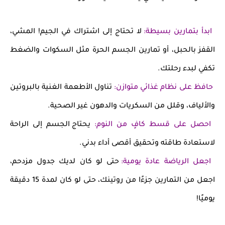
ابدأ بتمارين بسيطة
:
لا تحتاج إلى اشتراك في الجيم! المشي،
القفز بالحبل، أو تمارين الجسم الحرة مثل السكوات والضغط
تكفي لبدء رحلتك.
حافظ على نظام غذائي متوازن
:
تناول الأطعمة الغنية بالبروتين
والألياف، وقلل من السكريات والدهون غير الصحية.
احصل على قسط كافٍ من النوم
:
يحتاج الجسم إلى الراحة
لاستعادة طاقته وتحقيق أقصى أداء بدني.
اجعل الرياضة عادة يومية
:
حتى لو كان لديك جدول مزدحم،
اجعل من التمارين جزءًا من روتينك، حتى لو كان لمدة 15 دقيقة
يوميًا!