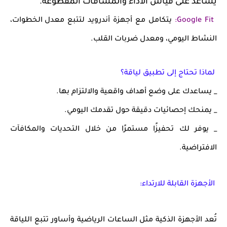
يساعد على قياس الأداء والمسافات المقطوعة.
Google Fit
:
يتكامل مع أجهزة أندرويد لتتبع
معدل الخطوات،
النشاط اليومي، ومعدل ضربات القلب
.
لماذا تحتاج إلى تطبيق لياقة؟
_ يساعدك على
وضع أهداف واقعية
والالتزام بها.
_ يمنحك
إحصائيات دقيقة
حول تقدمك اليومي.
_ يوفر لك
تحفيزًا مستمرًا
من خلال التحديات والمكافآت
الافتراضية.
الأجهزة القابلة للارتداء:
تُعد الأجهزة الذكية مثل
الساعات الرياضية وأساور تتبع اللياقة