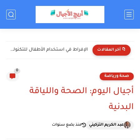
اختبر معلوماتك عن كرة القدم! (أسئلة ممتعة للأطفال)
📁 آخر المقالات
0
صحة ورياضة
أجيال اليوم: الصحة واللياقة
البدنية
عبد الكريم التزكيني
منذ بضع سنوات