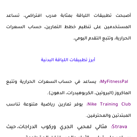
أصبحت تطبيقات اللياقة بمثابة
مدرب افتراضي
، تساعد
المستخدمين على تنظيم
خطط التمارين، حساب السعرات
الحرارية، وتتبع التقدم اليومي
.
أبرز تطبيقات اللياقة البدنية
MyFitnessPal
: يساعد في
حساب السعرات الحرارية وتتبع
الماكروز
(البروتين، الكربوهيدرات، الدهون).
Nike Training Club
:
يوفر
تمارين رياضية متنوعة
تناسب
المبتدئين والمحترفين.
Strava
:
مثالي لمحبي
الجري وركوب الدراجات
، حيث