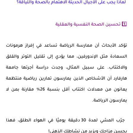
لماذا يجب على الأجيال الحديثة الاهتمام بالصحة واللياقة؟
1️⃣ تحسين الصحة النفسية والعقلية
تؤكد الأبحاث أن ممارسة الرياضة تساعد في
إفراز هرمونات
السعادة
مثل
الإندورفين
، مما يؤدي إلى
تقليل التوتر والقلق
والاكتئاب
. على سبيل المثال، وجدت دراسة أجرتها جامعة
هارفارد أن الأشخاص الذين يمارسون
تمارين رياضية منتظمة
يعانون من معدلات اكتئاب أقل بنسبة
26%
مقارنة بمن لا
يمارسون الرياضة.
جرّب المشي لمدة 30 دقيقة يوميًا في الهواء الطلق، فهذا
يحسن مزاجك ويزيد من نشاطك الذهني!