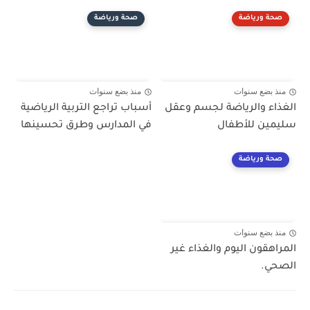
صحة ورياضة
صحة ورياضة
منذ بضع سنوات
منذ بضع سنوات
الغذاء والرياضة لجسم وعقل
أسباب تراجع التربية الرياضية
سليمين للأطفال
في المدارس وطرق تحسينها
صحة ورياضة
منذ بضع سنوات
المراهقون اليوم والغذاء غير
الصحي.