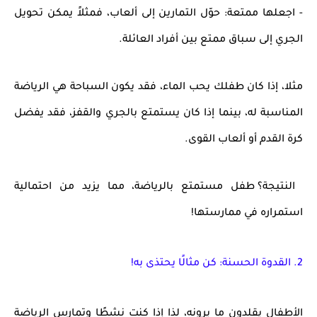
- اجعلها ممتعة:
حوّل التمارين إلى ألعاب
، فمثلاً يمكن تحويل
الجري إلى سباق ممتع بين أفراد العائلة.
مثلا، إذا كان طفلك يحب الماء، فقد يكون
السباحة
هي الرياضة
المناسبة له، بينما إذا كان يستمتع بالجري والقفز، فقد يفضل
كرة القدم أو ألعاب القوى
.
النتيجة؟
طفل مستمتع بالرياضة، مما يزيد من احتمالية
استمراره في ممارستها!
2. القدوة الحسنة: كن مثالًا يحتذى به!
الأطفال
يقلدون ما يرونه
، لذا إذا كنت نشطًا وتمارس الرياضة