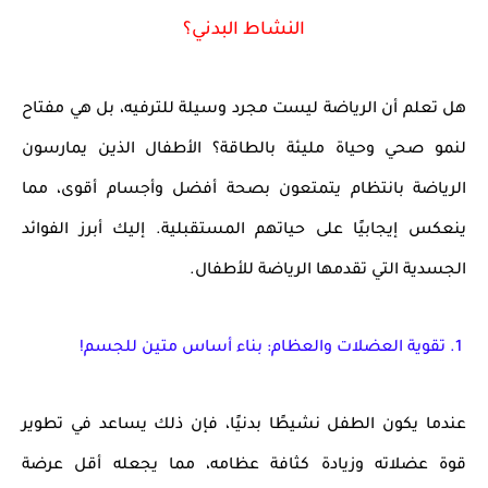
النشاط البدني؟
هل تعلم أن
الرياضة ليست مجرد وسيلة للترفيه
، بل هي مفتاح
لنمو صحي وحياة مليئة بالطاقة؟ الأطفال الذين يمارسون
الرياضة بانتظام يتمتعون بصحة
أفضل وأجسام أقوى
، مما
ينعكس إيجابيًا على حياتهم المستقبلية. إليك أبرز
الفوائد
الجسدية
التي تقدمها الرياضة للأطفال.
1. تقوية العضلات والعظام: بناء أساس متين للجسم!
عندما يكون الطفل نشيطًا بدنيًا، فإن ذلك يساعد في
تطوير
قوة عضلاته وزيادة كثافة عظامه
، مما يجعله أقل عرضة