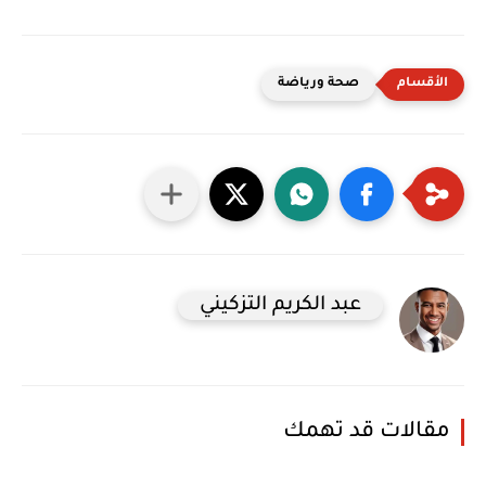
صحة ورياضة
عبد الكريم التزكيني
مقالات قد تهمك