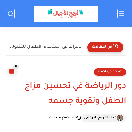
اختبر معلوماتك عن كرة القدم! (أسئلة ممتعة للأطفال)
📁 آخر المقالات
0
صحة ورياضة
دور الرياضة في تحسين مزاج
الطفل وتقوية جسمه
عبد الكريم التزكيني
منذ بضع سنوات