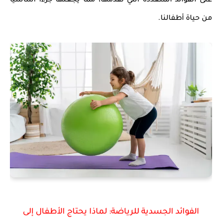
على الفوائد المتعددة التي تقدمها، مما يجعلها جزءاً أساسياً
من حياة أطفالنا.
الفوائد الجسدية للرياضة: لماذا يحتاج الأطفال إلى