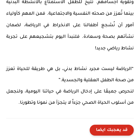
وتقوية أجسامهم. تُتيح للطفل الاستمتاع بالأنشطة البدنية
بينما تُعزز من صحته النفسية والاجتماعية. فمن المهم كأولياء
أمور أن نُشجع أطفالنا على الانخراط في الرياضة، لضمان
نشأتهم بصحة وسعادة. فلنبدأ اليوم بتشجيعهم على تجربة
نشاط رياضي جديد!
“الرياضة ليست مجرد نشاط بدني، بل هي طريقة للحياة تعزز
من صحة الطفل العقلية والجسدية.”
لنحرص جميعًا على إدخال الرياضة في حياتنا اليومية، ولنجعل
من أسلوب الحياة الصحي جزءاً لا يتجزأ من نمونا وتطورنا.
قد يعجبك ايضا