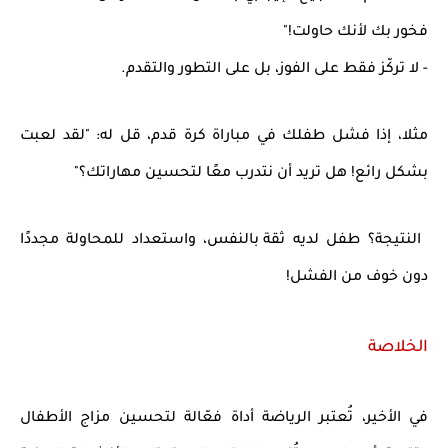
فخور بك لأنك حاولت!"
- لا تركّز فقط على الفوز، بل على
التطور والتقدم
.
مثلا، إذا فشل طفلك في مباراة كرة قدم، قل له:
"لقد لعبت
بشكل رائع! هل تريد أن نتدرب معًا لتحسين مهاراتك؟"
النتيجة؟
طفل لديه
ثقة بالنفس، واستعداد للمحاولة مجددًا
دون خوف من الفشل!
الخلاصة
في الأخير، تُعتبر الرياضة أداة فعّالة لتحسين مزاج الأطفال