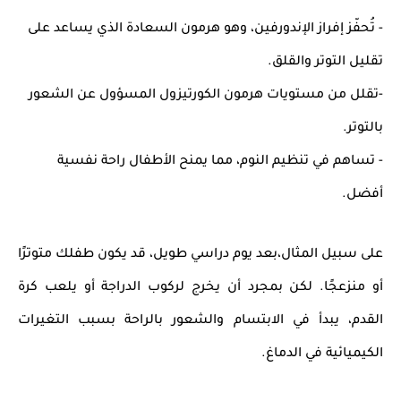
- تُحفّز إفراز الإندورفين، وهو هرمون السعادة الذي يساعد على
تقليل التوتر والقلق.
-تقلل من مستويات هرمون الكورتيزول المسؤول عن الشعور
بالتوتر.
- تساهم في تنظيم النوم، مما يمنح الأطفال راحة نفسية
أفضل.
على سبيل المثال،بعد يوم دراسي طويل، قد يكون طفلك متوترًا
أو منزعجًا. لكن بمجرد أن يخرج لركوب الدراجة أو يلعب كرة
القدم، يبدأ في
الابتسام والشعور بالراحة
بسبب التغيرات
الكيميائية في الدماغ.