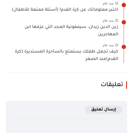
منذ عام
اختبر معلوماتك عن كرة القدم! (أسئلة ممتعة للأطفال)
منذ عام
زين الدين زيدان: سيمفونية المجد التي عزفها ابن
المهاجرين
منذ عام
كيف تجعل طفلك يستمتع بالساحرة المستديرة (كرة
القدم)منذ الصغر
تعليقات
إرسال تعليق