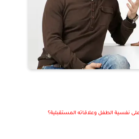
على نفسية الطفل وعلاقاته المستقبلية؟