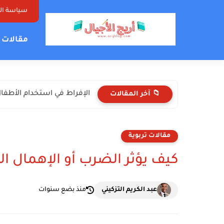
سياسة ا
مقالات ت
الإفراط في استخدام الأطفال 
📁 آخر المقالات
مقالات تربوية
كيف يؤثر الضرب أو الإهمال 
عبد الكريم التزكيني
منذ بضع سنوات