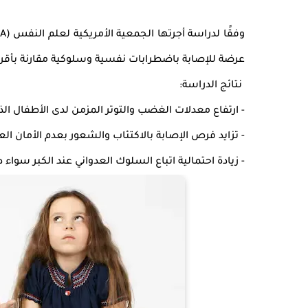
وفقًا لدراسة أجرتها
الجمعية الأمريكية لعلم النفس (APA)
عرضة للإصابة باضطرابات نفسية وسلوكية
مقارنة بأقر
نتائج الدراسة:
- ارتفاع معدلات
الغضب والتوتر المزمن
لدى الأطفال ال
- تزايد فرص
الإصابة بالاكتئاب والشعور بعدم الأمان ال
- زيادة احتمالية
اتباع السلوك العدواني عند الكبر
سواء دا