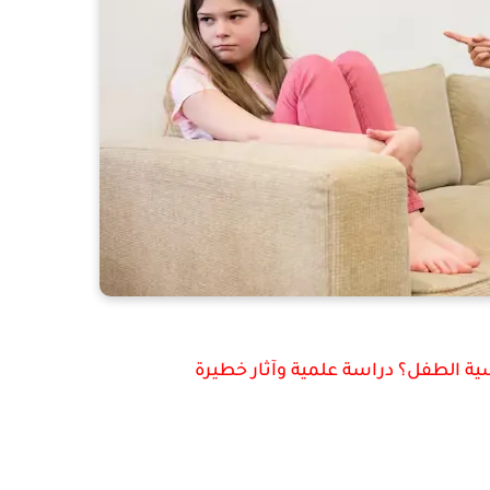
ة الطفل؟ دراسة علمية وآثار خطيرة