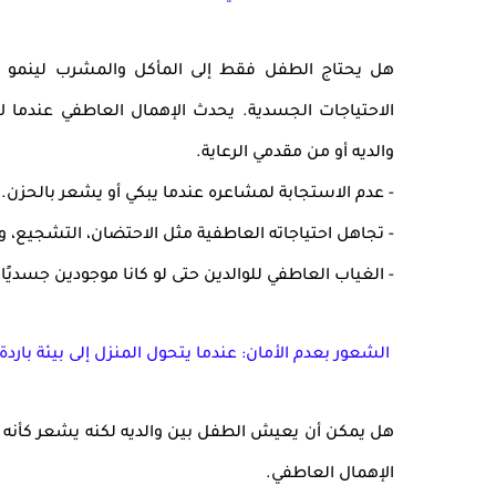
هل يحتاج الطفل فقط إلى المأكل والمشرب لينمو
الاحتياجات الجسدية. يحدث
الإهمال العاطفي
عندما ل
والديه أو من مقدمي الرعاية.
-
عدم الاستجابة لمشاعره
عندما يبكي أو يشعر بالحزن.
-
تجاهل احتياجاته العاطفية
مثل الاحتضان، التشجيع، وا
-
الغياب العاطفي للوالدين
حتى لو كانا موجودين جسديًا
الشعور بعدم الأمان: عندما يتحول المنزل إلى بيئة باردة
هل يمكن أن يعيش الطفل بين والديه لكنه يشعر كأنه غ
الإهمال العاطفي
.