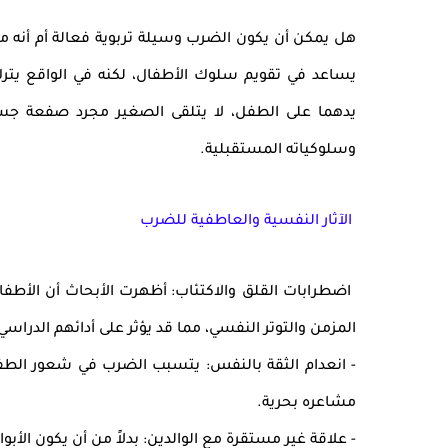
هل يمكن أن يكون
الضرب وسيلة تربوية فعالة
أم أنه م
يساعد في تقويم سلوك الأطفال، لكنه في الواقع يترك 
يدهما على الطفل، لا يتلقى الصغير مجرد
صفعة جسد
وسلوكياته المستقبلية.
الآثار النفسية والعاطفية للضرب
اضطرابات القلق والاكتئاب
: أظهرت الأبحاث أن الأطفا
المزمن والتوتر النفسي
، مما قد يؤثر على أدائهم الدراس
-
انعدام الثقة بالنفس
: يتسبب الضرب في
شعور الطفل
مشاعره بحرية.
-
علاقة غير مستقرة مع الوالدين
: بدلاً من أن يكون الأب