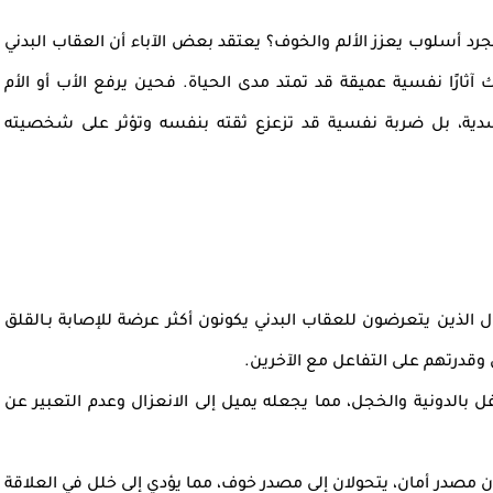
جرد أسلوب يعزز الألم والخوف؟ يعتقد بعض الآباء أن
العقاب البدني
آثارًا نفسية عميقة قد تمتد مدى الحياة. فحين يرفع الأب أو الأم
ية
، بل
ضربة نفسية
قد تزعزع ثقته بنفسه وتؤثر على شخصيته
ل الذين يتعرضون للعقاب البدني يكونون أكثر عرضة للإصابة بـ
القلق
ي وقدرتهم على التفاعل مع الآخرين.
 بالدونية والخجل
، مما يجعله يميل إلى الانعزال وعدم التعبير عن
وان مصدر أمان، يتحولان إلى
مصدر خوف
، مما يؤدي إلى خلل في العلاقة