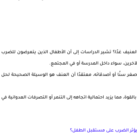
لعنيف غدًا؟
تشير الدراسات إلى أن
الأطفال الذين يتعرضون للضرب
آخرين، سواء داخل المدرسة أو في المجتمع.
صغر سنًا أو أصدقائه
، معتقدًا أن العنف هو الوسيلة الصحيحة لحل
القوة
، مما يزيد احتمالية
اتجاهه إلى التنمر أو التصرفات العدوانية
في
يؤثر الضرب على مستقبل الطفل؟