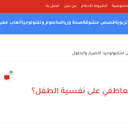
لخصوصية
الشروط الأحكام
من نحن
اتصل بنا
ربوية
قصص مشوقة
صحة ورياضة
علوم وتكنولوجيا
ألعاب مفي
للتكنولوجيا: الأضرار والحلول
0
العاطفي على نفسية الطفل؟