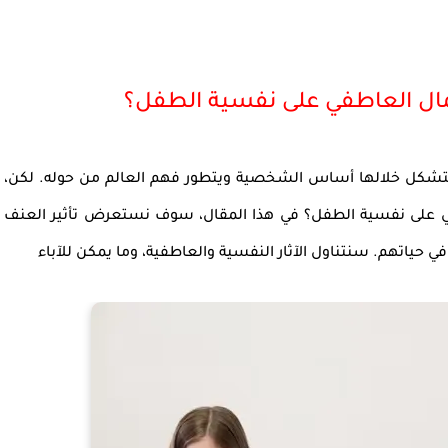
مال العاطفي على نفسية الطفل؟
يتشكل خلالها أساس الشخصية ويتطور فهم العالم من حوله. لكن،
في على نفسية الطفل؟ في هذا المقال، سوف نستعرض تأثير العنف
ي حياتهم. سنتناول الآثار النفسية والعاطفية، وما يمكن للآباء