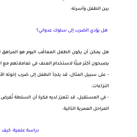
بين الطفل وأسرته.
هل يؤدي الضرب إلى سلوك عدواني؟
هل يمكن أن يكون
الطفل المعاقَب اليوم هو المراهق ا
يصبحون أكثر ميلًا لاستخدام العنف
في تعاملاتهم مع ال
- على سبيل المثال،
قد يلجأ الطفل إلى ضرب إخوته الأ
النزاعات.
- في المستقبل، قد تتعزز لديه فكرة أن
السلطة تُفرض ب
المراحل العمرية التالية.
دراسة علمية: كيف 