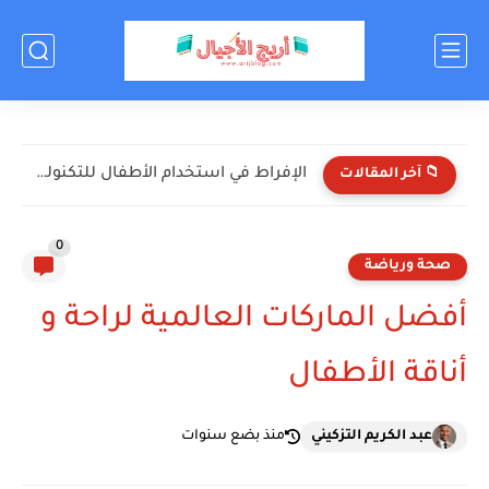
الإفراط في استخدام الأطفال للتكنولوجيا: الأضرار والحلول
📁 آخر المقالات
0
صحة ورياضة
أفضل الماركات العالمية لراحة و
أناقة الأطفال
عبد الكريم التزكيني
منذ بضع سنوات