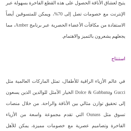
يتيح لعشاق الأناقة الحصول على هذه القطع الفاخرة بسهولة عبر
الإنترنت مع خصومات تصل إلى 70%، ويمكن للمتسوقين أيضاً
الاستفادة من مكافآت الأعضاء الحصرية عبر برنامج Amber، مما
يجعلهم يشعرون بالتميز والاهتمام.
استنتاج
في عالم الأزياء الراقية للأطفال، تمثل الماركات العالمية مثل
Gucci وDolce & Gabbana الخيار الأمثل للوالدين الذين يسعون
إلى تحقيق توازن مثالي بين الأناقة والراحة. من خلال منصات
تسوق مثل Ounass التي تقدم مجموعة واسعة من الأزياء
الفاخرة وتصاميم عصرية مع خصومات مميزة، يمكن للأهل