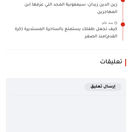
زين الدين زيدان: سيمفونية المجد التي عزفها ابن
المهاجرين
منذ عام
كيف تجعل طفلك يستمتع بالساحرة المستديرة (كرة
القدم)منذ الصغر
تعليقات
إرسال تعليق