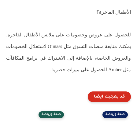
الأطفال الفاخرة؟
للحصول على عروض وخصومات على ملابس الأطفال الفاخرة،
يمكنك متابعة منصات التسوق مثل Ounass لاستغلال الخصومات
والعروض الخاصة، بالإضافة إلى الاشتراك في برامج المكافآت
مثل Amber للحصول على ميزات حصرية.
قد يعجبك ايضا
صحة ورياضة
صحة ورياضة