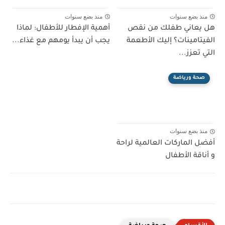
منذ بضع سنوات
منذ بضع سنوات
هل يعاني طفلك من نقص
أهمية الإفطار للأطفال: لماذا
الفيتامينات؟ إليك الأطعمة
يجب أن يبدأ يومهم مع غذاء...
التي تعزز...
صحة ورياضة
منذ بضع سنوات
أفضل الماركات العالمية لراحة
و أناقة الأطفال