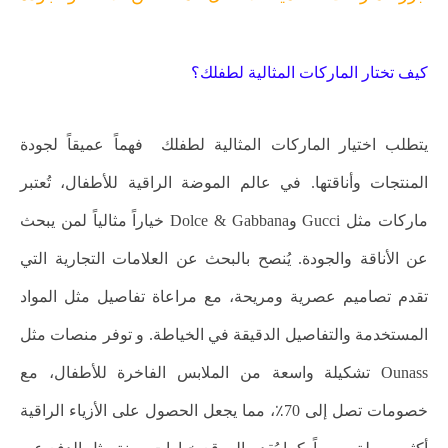
كيف تختار الماركات المثالية لطفلك؟
يتطلب اختيار الماركات المثالية لطفلك فهماً عميقاً لجودة
المنتجات وأناقتها. في عالم الموضة الراقية للأطفال، تُعتبر
ماركات مثل Gucci وDolce & Gabbana خياراً مثالياً لمن يبحث
عن الأناقة والجودة. يُنصح بالبحث عن العلامات التجارية التي
تقدم تصاميم عصرية ومريحة، مع مراعاة تفاصيل مثل المواد
المستخدمة والتفاصيل الدقيقة في الخياطة. و توفر منصات مثل
Ounass تشكيلة واسعة من الملابس الفاخرة للأطفال، مع
خصومات تصل إلى 70٪، مما يجعل الحصول على الأزياء الراقية