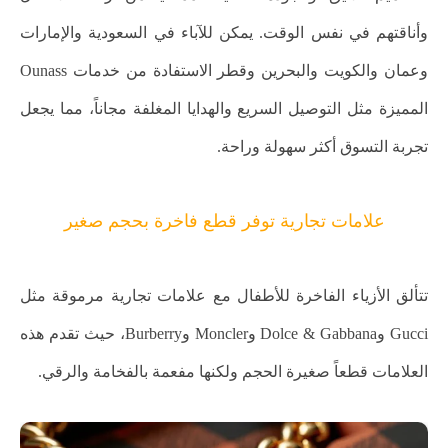
وأناقتهم في نفس الوقت. يمكن للآباء في السعودية والإمارات
وعمان والكويت والبحرين وقطر الاستفادة من خدمات Ounass
المميزة مثل التوصيل السريع والهدايا المغلفة مجاناً، مما يجعل
تجربة التسوق أكثر سهولة وراحة.
علامات تجارية توفر قطع فاخرة بحجم صغير
تتألق الأزياء الفاخرة للأطفال مع علامات تجارية مرموقة مثل
Gucci وDolce & Gabbana وMoncler وBurberry، حيث تقدم هذه
العلامات قطعاً صغيرة الحجم ولكنها مفعمة بالفخامة والرقي.