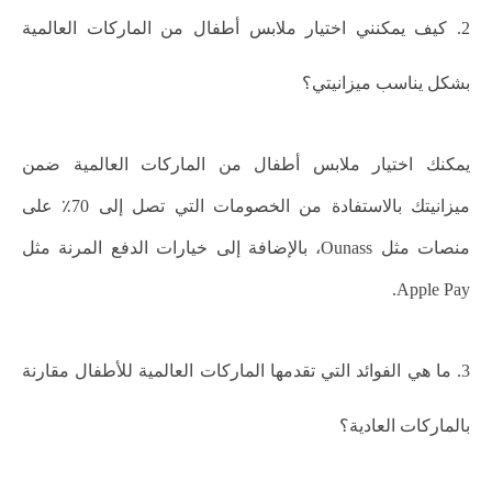
2. كيف يمكنني اختيار ملابس أطفال من الماركات العالمية
بشكل يناسب ميزانيتي؟
يمكنك اختيار ملابس أطفال من الماركات العالمية ضمن
ميزانيتك بالاستفادة من الخصومات التي تصل إلى 70٪ على
منصات مثل Ounass، بالإضافة إلى خيارات الدفع المرنة مثل
Apple Pay.
3. ما هي الفوائد التي تقدمها الماركات العالمية للأطفال مقارنة
بالماركات العادية؟