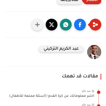
صحة ورياضة
عبد الكريم التزكيني
مقالات قد تهمك
منذ عام
اختبر معلوماتك عن كرة القدم! (أسئلة ممتعة للأطفال)
منذ عام