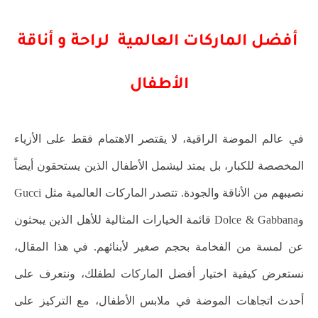
أفضل الماركات العالمية لراحة و أناقة
الأطفال
في عالم الموضة الراقية، لا يقتصر الاهتمام فقط على الأزياء
المخصصة للكبار، بل يمتد ليشمل الأطفال الذين يستحقون أيضاً
نصيبهم من الأناقة والجودة. تتصدر الماركات العالمية مثل Gucci
وDolce & Gabbana قائمة الخيارات المثالية للأهل الذين يبحثون
عن لمسة من الفخامة بحجم صغير لأبنائهم. في هذا المقال،
نستعرض كيفية اختيار أفضل الماركات لطفلك، ونتعرف على
أحدث اتجاهات الموضة في ملابس الأطفال، مع التركيز على