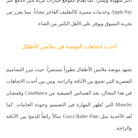
أكثر سهولة ويسراً. كما يُقدم الموقع خيارات مرنة مثل الدفع عبر
Apple Pay وخدمات مميزة كالتغليف الفاخر مجاناً، مما يعزز من
تجربة التسوق ويوفر على الأهل الكثير من العناء.
أحدث اتجاهات الموضة في ملابس الأطفال
تشهد موضة ملابس الأطفال تطوراً مستمراً، حيث تبرز التصاميم
العصرية التي تجمع بين الأناقة والراحة. ومن بين أحدث الاتجاهات
في هذا المجال، نجد الفساتين الصيفية من Casablanca وقمصان
Moncler التي تُظهر المهارة في التصميم وجودة الخامات. كما
تُعد الأحذية مثل Gucci Ballet Flats مثالاً رائعاً للدمج بين الأناقة
والراحة.