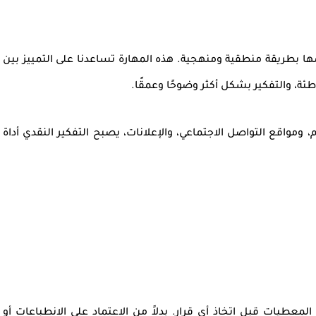
ها بطريقة منطقية ومنهجية
. هذه المهارة تساعدنا على
التمييز بين
طئة
، والتفكير بشكل أكثر وضوحًا وعمقًا.
ومواقع التواصل الاجتماعي، والإعلانات، يصبح التفكير النقدي أداة
 المعطيات
قبل اتخاذ أي قرار. بدلاً من الاعتماد على الانطباعات أو