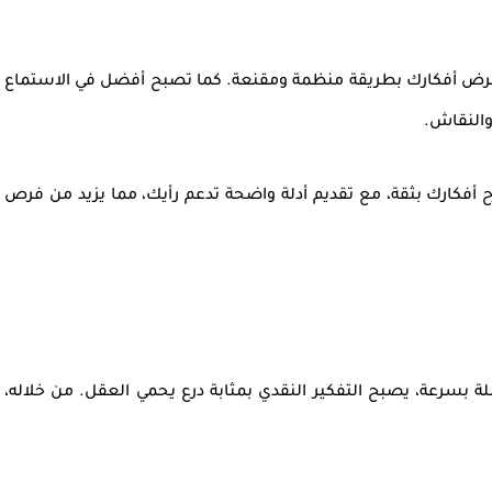
رض أفكارك بطريقة منظمة ومقنعة
. كما تصبح أفضل في
الاستماع
والنقاش.
ح أفكارك بثقة، مع تقديم أدلة واضحة تدعم رأيك، مما يزيد من فرص
لة بسرعة، يصبح التفكير النقدي بمثابة
درع يحمي العقل
. من خلاله،