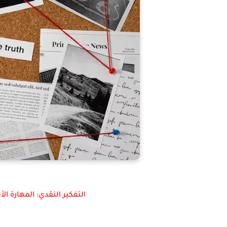
التفكير النقدي: المهارة ا