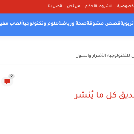
لخصوصية
الشروط الأحكام
من نحن
اتصل بنا
ربوية
قصص مشوقة
صحة ورياضة
علوم وتكنولوجيا
ألعاب مفي
للتكنولوجيا: الأضرار والحلول
0
يق كل ما يُنشر