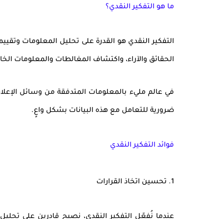
ما هو التفكير النقدي؟
التفكير النقدي هو القدرة على
تحليل المعلومات وتقييم
الحقائق والآراء
، واكتشاف
المغالطات والمعلومات الخا
في عالم مليء بالمعلومات المتدفقة من وسائل الإعلام، 
ضرورية للتعامل مع هذه البيانات بشكل واعٍ.
فوائد التفكير النقدي
1. تحسين اتخاذ القرارات
عندما نُفعّل التفكير النقدي، نصبح قادرين على
تحليل