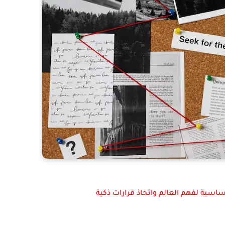
لأساسية لفهم العالم واتخاذ قرارات ذكية