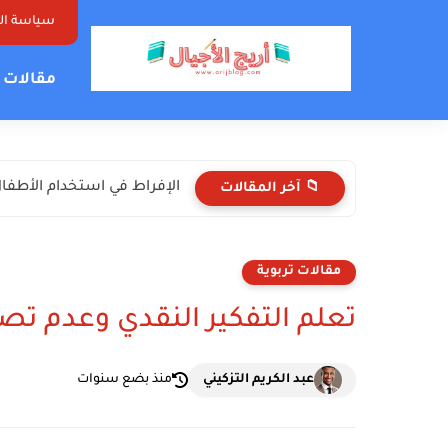
سياسة ا
مقالات ت
الإفراط في استخدام الأطفال 
📁 آخر المقالات
مقالات تربوية
تعلم التفكير النقدي وعدم تصد
عبد الكريم التزكيني
منذ بضع سنوات