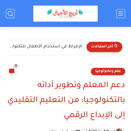
الإفراط في استخدام الأطفال للتكنولوجيا: الأضرار والحلول
📁 آخر المقالات
0
علم وتكنولوجيا
دعم المعلم وتطوير أدائه
بالتكنولوجيا: من التعليم التقليدي
إلى الإبداع الرقمي