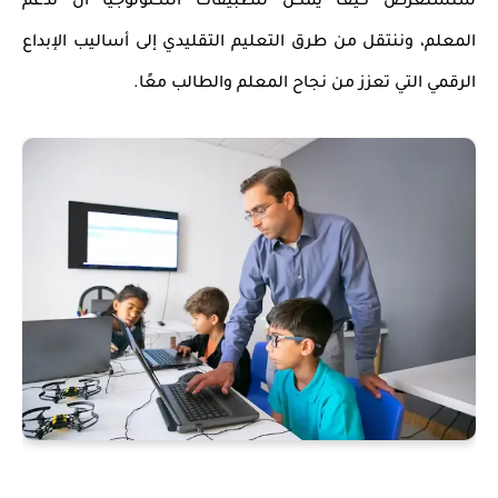
سنستعرض كيف يمكن لتطبيقات التكنولوجيا أن تدعم
المعلم، وننتقل من طرق التعليم التقليدي إلى أساليب الإبداع
الرقمي التي تعزز من نجاح المعلم والطالب معًا.