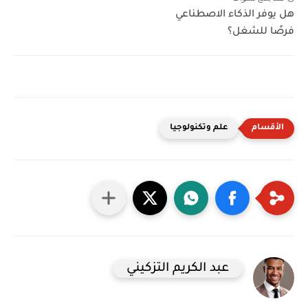
هل يوفر الذكاء الاصطناعي
فرصًا للشغل؟
علم وتكنولوجيا
عبد الكريم التزكيني