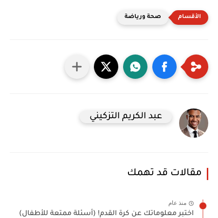
صحة ورياضة
عبد الكريم التزكيني
مقالات قد تهمك
منذ عام
اختبر معلوماتك عن كرة القدم! (أسئلة ممتعة للأطفال)