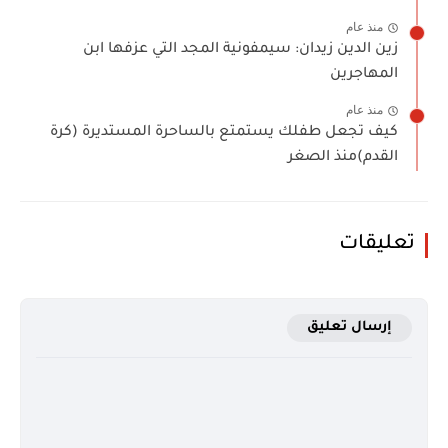
منذ عام
زين الدين زيدان: سيمفونية المجد التي عزفها ابن
المهاجرين
منذ عام
كيف تجعل طفلك يستمتع بالساحرة المستديرة (كرة
القدم)منذ الصغر
تعليقات
إرسال تعليق