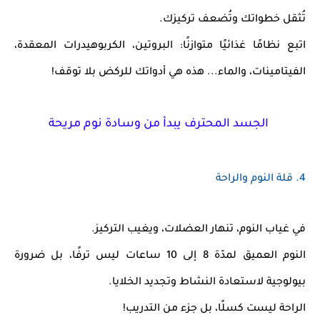
تُثقل خطواتك وتُضعف تركيزك.
اتبع نظامًا غذائيًا متوازنًا
: البروتين، الكربوهيدرات المعقدة،
الفيتامينات، والماء... هذه هي أدواتك للركض بلا توقف!
الجسد المحترف يبدأ من وسادة نوم مريحة
4.
قلة النوم والراحة
في غياب النوم، تنهار العضلات، ويغيب التركيز.
النوم العميق لمدّة 8 إلى 10 ساعات
ليس ترفًا، بل ضرورة
بيولوجية لاستعادة النشاط وتجديد الخلايا.
الراحة ليست كسلًا، بل جزء من التدريب!