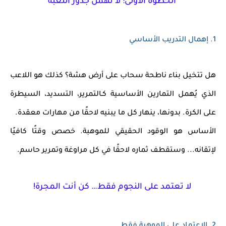
الخطوة الأولى: لا تهمل جذور اللعبة
1.
إهمال التدريب الأساسي
هل تتخيل بناء ناطحة سحاب على أرض هشة؟ كذلك هو اللاعب
الذي يُهمل
التمارين الأساسية
كـ
التمرير، التسديد، السيطرة
على الكرة
. بدونها، ينهار كل ما يبنيه لاحقًا من مهارات معقدة.
الأساس هو الوقود الحقيقي للموهبة.
خصص وقتًا كافيًا
لإتقانه... وستقطف ثماره لاحقًا في كل مراوغة وتمرير حاسم.
لا تعتمد على النجوم فقط… كن أنت المجرة!