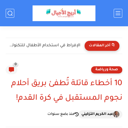
الإفراط في استخدام الأطفال للتكنولوجيا: الأضرار والحلول
📁 آخر المقالات
0
صحة ورياضة
10 أخطاء قاتلة تُطفئ بريق أحلام
نجوم المستقبل في كرة القدم!
عبد الكريم التزكيني
منذ بضع سنوات