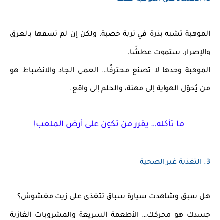
2.
الاعتماد على الموهبة فقط
الموهبة تشبه بذرة في تربة خصبة، ولكن إن لم تسقها بالعرق
والإصرار، ستموت عطشًا.
الموهبة وحدها لا تصنع محترفًا
… العمل الجاد والانضباط هو
من يُحوّل الهواية إلى مهنة، والحلم إلى واقع.
ما تأكله… يقرر من تكون على أرض الملعب!
3.
التغذية غير الصحية
هل سبق وشاهدت سيارة سباق تتغذى على زيت مغشوش؟
جسدك هو محركك…
الأطعمة السريعة والمشروبات الغازية