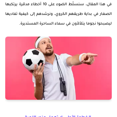
في هذا المقال، سنسلّط الضوء على
10 أخطاء مدمّرة
يرتكبها
الصغار في بداية طريقهم الكروي، ونرشدهم إلى كيفية
تفاديها
ليصبحوا نجوما يتلألأون في سماء الساحرة المستديرة
.