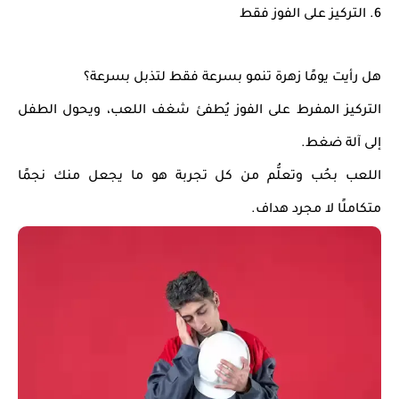
6.
التركيز على الفوز فقط
هل رأيت يومًا زهرة تنمو بسرعة فقط لتذبل بسرعة؟
التركيز المفرط على الفوز يُطفئ
شغف اللعب
، ويحول الطفل
إلى آلة ضغط.
اللعب بحُب وتعلُّم من كل تجربة
هو ما يجعل منك نجمًا
متكاملًا لا مجرد هداف.