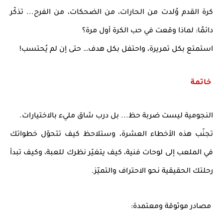
كرة القدم وُلدت من الحارات، من الضحكات، من الفرح...
تذكّر
دائمًا: لماذا وقعت في حب الكرة أول مرة؟
استمتع بكل تمريرة، واحتفل بكل هدف… حتى إن لم يُحتسب!
خاتمة
النجومية ليست ضربة حظ... بل درب شاق مليء بالاختيارات.
تجنّب هذه الأخطاء العشرة، وستلاحظ كيف تتحوّل خطواتك
في الملعب إلى لوحات فنية، كيف يتغيّر نظرك للعبة، وكيف تبدأ
رحلتك الحقيقية نحو
الاحتراف والتميّز
.
مصادر موثوقة ومعتمدة: