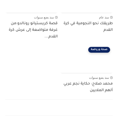
منذ عام
منذ بضع سنوات
طريقك نحو النجومية في كرة
قصة كريستيانو رونالدو:من
القدم
غرفة متواضعة إلى عرش كرة
القدم...
صحة ورياضة
منذ بضع سنوات
محمد صلاح: حكاية نجم عربي
ألهم الملايين