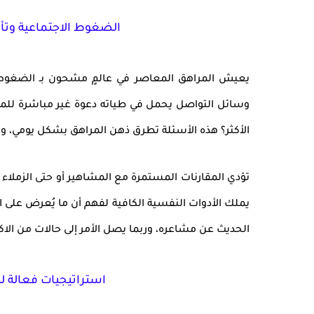
الضغوط الاجتماعية وتأثي
يعيش
المراهق المعاصر
في عالمٍ مشحون بـ
الضغوط 
وسائل التواصل يحمل في طياته دعوة غير مباشرة للمقا
الأكثر؟ هذه الأسئلة تطرق ذهن المراهق بشكل يومي، و
تؤدي
المقارنات المستمرة
مع المشاهير أو حتى الزملاء 
يملك الأدوات النفسية الكافية لفهم أن ما يُعرض على الإ
الحديث عن مشاعره، وربما يصل الأمر إلى حالات من
الا
استراتيجيات فعالة ل