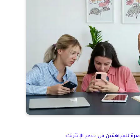
رة للمراهقين في عصر الإنترنت