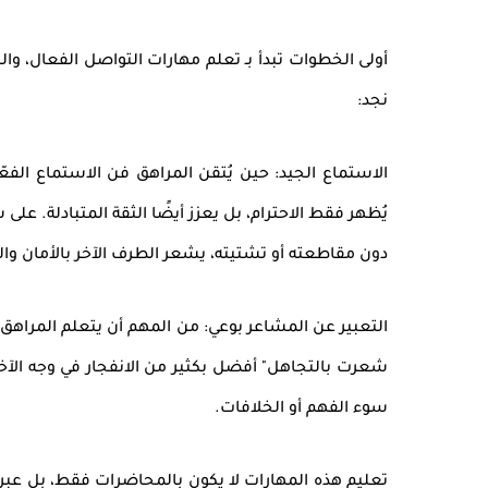
أولى الخطوات تبدأ بـ
تعلم مهارات التواصل الفعال
، وا
نجد:
الاستماع الجيد
: حين يُتقن المراهق فن
الاستماع الفعّ
يُظهر فقط
الاحترام
، بل يعزز أيضًا
الثقة المتبادلة
. على 
دون مقاطعته أو تشتيته، يشعر الطرف الآخر بالأمان وال
التعبير عن المشاعر بوعي
: من المهم أن يتعلم المراهق
شعرت بالتجاهل" أفضل بكثير من الانفجار في وجه الآخر
سوء الفهم أو الخلافات.
تعليم هذه المهارات لا يكون بالمحاضرات فقط، بل عبر 