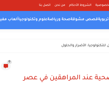
لخصوصية
الشروط الأحكام
من نحن
اتصل بنا
ربوية
قصص مشوقة
صحة ورياضة
علوم وتكنولوجيا
ألعاب مفي
للتكنولوجيا: الأضرار والحلول
0
صحية عند المراهقين في عصر