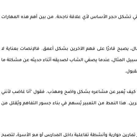
لتي تشكل حجر الأساس لأي علاقة ناجحة. من بين أهم هذه المهارات
ال
، يصبح قادرًا على فهم الآخرين بشكل أعمق. فالإنصات بعناية لا
سبيل المثال، عندما يصغي الشاب لصديقه أثناء حديثه عن مشكلة ما
قبول.
 كيف يُعبر عن
مشاعره
بشكل واضح ومهذب. فقول "أنا غاضب لأنني
ين. هذا النمط من التعبير يُسهم في بناء
جسور التفاهم
ويُقلل من
تمارين حوارية وأنشطة تفاعلية داخل المدارس أو مع الأسرة، لتصبح