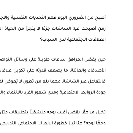
أصبح من الضروري اليوم
فهم التحديات النفسية والاجت
زمنٍ أصبحت فيه الشاشات جزءًا لا يتجزأ من الحياة ا
العلاقات الاجتماعية
لدى الشباب؟
حين يقضي المراهق ساعات طويلة على وسائل التواصل ا
الأصدقاء والعائلة، ما يضعف قدرته على
تكوين علاقا
فالتفاعل عبر الشاشة، مهما بلغ من تطور، لا يُعوض ل
جودة الروابط الاجتماعية ومدى شعور الفرد بالانتماء وال
تخيل مراهقًا يقضي أغلب يومه منشغلاً بتطبيقات مثل
وجهًا لوجه؟ هنا تبرز خطورة
الانعزال الاجتماعي التدريجي