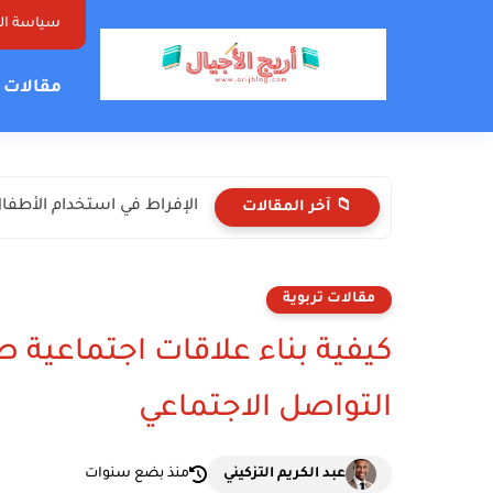
سياسة ا
مقالات ت
الإفراط في استخدام الأطفال 
📁 آخر المقالات
مقالات تربوية
كيفية بناء علاقات اجتماعية 
التواصل الاجتماعي
عبد الكريم التزكيني
منذ بضع سنوات