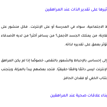
رها على تقدير الذات عند المراهقين
الاجتماعية
، سواء في المدرسة أو على الإنترنت. فكل منشور على
رنة: من يمتلك الجسد الأجمل؟ من يسافر أكثر؟ من لديه الأصدقاء
تؤثر بعمق على
تقديره لذاته
.
إلى
إحساس بالإحباط
و
الشعور بالنقص
، خصوصًا إذا لم يكن المراهق
نترنت ليس دائمًا واقعًا حقيقيًا. فتجد بعضهم يبدأ بالعزلة، ويتجنب
كتئاب الخفي
أو فقدان الحافز.
بناء علاقات صحية عند المراهقين