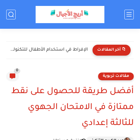
الإفراط في استخدام الأطفال للتكنولوجيا: الأضرار والحلول
📁 آخر المقالات
0
مقالات تربوية
أفضل طريقة للحصول على نقط
ممتازة في الامتحان الجهوي
للثالثة إعدادي