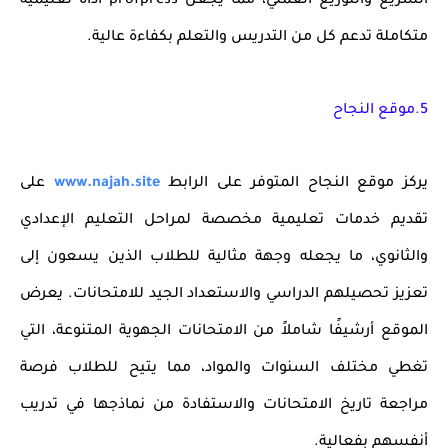
السريع والتوزيع العملي، مما يجعل
profpress
أداة تعليمية
متكاملة تدعم كل من التدريس والتعلم بكفاءة عالية.
5.موقع النجاح
يركز موقع
النجاح
المتوفر على الرابط
www.najah.site
على
تقديم خدمات تعليمية مخصصة لمراحل التعليم
الإعدادي
والثانوي
، ما يجعله وجهة مثالية للطلاب الذين يسعون إلى
تعزيز تحصيلهم الدراسي والاستعداد الجيد للامتحانات. يعرض
الموقع
أرشيفًا شاملاً من الامتحانات الجهوية
المتنوعة، التي
تغطي مختلف السنوات والمواد، مما يتيح للطلاب فرصة
مراجعة تاريخ الامتحانات والاستفادة من نماذجها في تدريب
أنفسهم بفعالية.