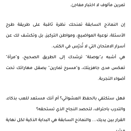
تمرين مألوف
لا اختبار مفاجئ.
إن النماذج السابقة تمنحك نظرة ثاقبة على
طريقة طرح
الأسئلة، نوعية المواضيع، ومواطن التركيز
، بل وتكشف لك عن
أسرار الامتحان التي لا تُدرّس في الكتب.
هي أشبه بـ"بوصلة" ترشدك إلى الطريق الصحيح، و"مرآة"
تعكس مدى جاهزيتك، و"مسرح تمارين" يصقل مهاراتك تحت
أضواء التجربة.
فهل ستكتفي بالحفظ العشوائي؟ أم أنك مستعد للعب بذكاء،
والتدرب باحتراف، لتحصد النجاح الذي تستحقه؟
القرار بين يديك... و
النماذج السابقة هي البداية الذكية لكل نهاية