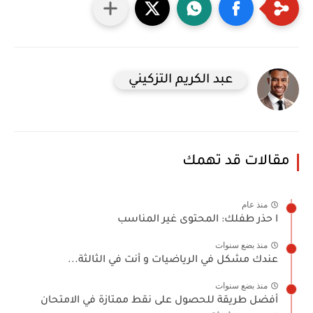
عبد الكريم التزكيني
مقالات قد تهمك
منذ عام
ا حذر طفلك: المحتوى غير المناسب
منذ بضع سنوات
عندك مشكل في الرياضيات و أنت في الثالثة...
منذ بضع سنوات
أفضل طريقة للحصول على نقط ممتازة في الامتحان