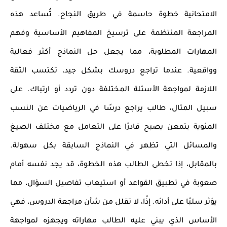
الامتحانية
خطوة حاسمة في طريق النجاح. تُساعد هذه
المراجعة المنتظمة على ترسيخ
المفاهيم الأساسية
وفهم
المهارات المطلوبة
، مما يجعل حل النماذج أكثر فعالية
وواقعية. عندما تراجع دروسك بشكل جيد، تكتسب الثقة
اللازمة لمواجهة الأسئلة المختلفة دون تردد أو ارتباك. على
سبيل المثال، طالب يراجع درسًا في الرياضيات عن النسب
المئوية بتمعن يصبح قادرًا على التعامل مع مختلف الصيغ
والمسائل التي تظهر في النماذج السابقة بكل سهولة.
بالمقابل، إذا تخطى الطالب هذه الخطوة، قد يجد نفسه أمام
صعوبة في تطبيق القواعد أو استيعاب تفاصيل السؤال، مما
يؤثر سلبًا على أدائه. إذًا، لا تقلل من شأن
مراجعة الدروس
، فهي
الأساس الذي يبني عليه الطالب مهاراته ويجهزه لمواجهة