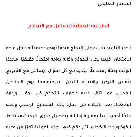
المسار التعليمي.
الطريقة العملية للتعامل مع النمادج
يُحفز التلميذ نفسه على النجاح عندما يُوهم ذهنه بأنه داخل
قاعة
الامتحان
، فيبدأ بحل النموذج وكأنه يواجه امتحانًا حقيقيًا، محددًا
الوقت بدقة ومتفاعلًا بجدية مع كل سؤال. يتعامل مع النموذج
بنفس التركيز والانتباه اللذين سيحتاجهما يوم الامتحان
الفعلي، مما يُنمّي لديه مهارات التحكم في الوقت وإدارة
الضغط. بعد الانتهاء من الحل، يأخذ التصحيح الرسمي ومعه
قلمًا أحمر
، ليبدأ بمقارنة إجاباته بتفصيل دقيق، فيكتشف نقاط
القوة ويحدد الأخطاء التي وقع فيها. هذه العملية تعزز من وعيه