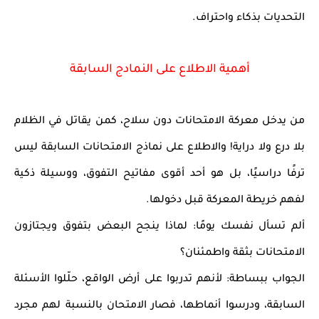
التحديات بذكاء واحتراف.
أهمية الاطلاع على النمادج السابقة
من يدخل معركة الامتحانات دون سلاح، كمن يقاتل في الظلام
بلا درع ولا دراية! والاطلاع على
نماذج الامتحانات السابقة
ليس
ترفًا دراسيًا، بل هو
أحد أقوى مفاتيح التفوق
، ووسيلة ذكية
لفهم خريطة المعركة قبل دخولها.
ألم تسأل نفسك يومًا: لماذا ينجح البعض بتفوق ويجتازون
الامتحانات بثقة واطمئنان؟
الجواب ببساطة: لأنهم تدربوا على أرض الواقع، حلّلوا الأسئلة
السابقة، ودرسوا أنماطها، فصار الامتحان بالنسبة لهم
مجرد