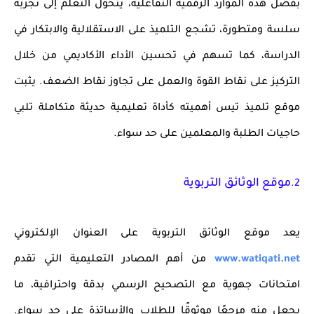
بفضل هذه الموارد الرقمية التفاعلية، يتحول التعلم إلى تجربة
سلسة ومتطورة، تشجع التلميذ على الاستقلالية والابتكار في
الدراسة، كما تسهم في تحسين الأداء الأكاديمي من خلال
التركيز على نقاط القوة والعمل على تجاوز نقاط الضعف. يثبت
موقع
تلميذ تيس
أهميته كأداة تعليمية حديثة متكاملة تلبي
حاجيات الطلبة والمعلمين على حد سواء.
موقع
الوثائق التربوية
2.
يعد موقع
الوثائق التربوية
على العنوان الإلكتروني
www.watiqati.net
من أهم المصادر التعليمية التي تقدم
امتحانات جهوية مع التصحيح الرسمي
بدقة واحترافية، ما
يجعل منه مرجعًا موثوقًا للطلاب والأساتذة على حد سواء.