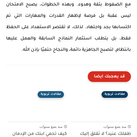
مع الضغوط بثقة وهدوء. وبهذه الخطوات، يصبح الامتحان
ليس عقبة بل فرصة لإظهار القدرات والمهارات التي تم
اكتسابها بجد واجتهاد. لذلك، لا تقتصر الاستعداد على الحفظ
فقط، بل يتطلب استثمار النماذج السابقة والعمل عليها
بانتظام، لتصبح الجاهزية دائمة، والنجاح حتميًا بإذن الله.
قد يعجبك ايضا
مقالات تربوية
مقالات تربوية
منذ بضع سنوات
منذ بضع سنوات
طفلك عنيد؟ لا تقلق إليك
كيف تحمي ابنك من الإدمان