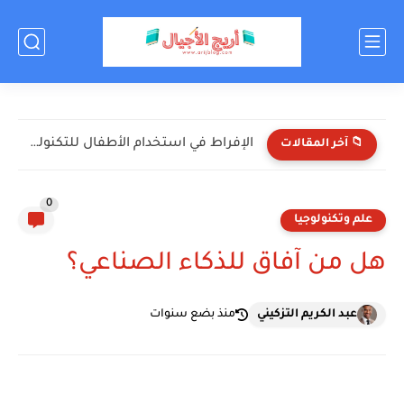
الإفراط في استخدام الأطفال للتكنولوجيا: الأضرار والحلول
📁 آخر المقالات
0
علم وتكنولوجيا
هل من آفاق للذكاء الصناعي؟
عبد الكريم التزكيني
منذ بضع سنوات