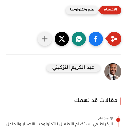
علم وتكنولوجيا
عبد الكريم التزكيني
مقالات قد تهمك
منذ عام
الإفراط في استخدام الأطفال للتكنولوجيا: الأضرار والحلول