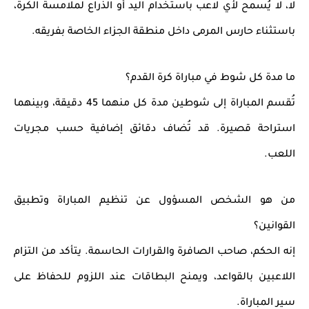
لا، لا يُسمح لأي لاعب باستخدام
اليد أو الذراع
لملامسة الكرة،
باستثناء
حارس المرمى
داخل منطقة الجزاء الخاصة بفريقه.
ما مدة كل شوط في مباراة كرة القدم؟
تُقسم المباراة إلى
شوطين مدة كل منهما 45 دقيقة
، وبينهما
استراحة قصيرة. قد تُضاف دقائق إضافية حسب مجريات
اللعب.
من هو الشخص المسؤول عن تنظيم المباراة وتطبيق
القوانين؟
إنه
الحكم
، صاحب الصافرة والقرارات الحاسمة. يتأكد من التزام
اللاعبين بالقواعد، ويمنح البطاقات عند اللزوم للحفاظ على
سير المباراة.