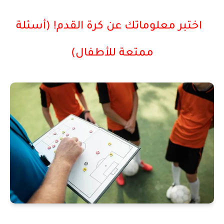
اختبر معلوماتك عن كرة القدم! (أسئلة
ممتعة للأطفال)