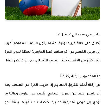
ماذا يعني مصطلح "تسلل"؟
يُطلق على حالة غير قانونية، عندما يكون اللاعب المهاجم
أقرب
إلى مرمى الخصم من آخر مدافع
(عدا الحارس) لحظة تمرير الكرة
إليه. كثير من الأهداف تُلغى بسبب التسلل، حتى لو كانت رائعة!
ما المقصود بـ "ركلة ركنية"؟
هي
ركلة تُمنح للفريق المهاجم
إذا خرجت الكرة من الملعب بعد
أن تلمس لاعبًا من الفريق المدافع. تُلعب من الزاوية، وغالبًا ما
تؤدي إلى فرص تهديفية خطيرة، خاصة عند تنفيذها بدقة نحو