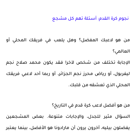
نجوم كرة القدم: أسئلة تهم كل مشجع
من هو لاعبك المفضل؟ وهل يلعب في فريقك المحلي أو
العالمي؟
الإجابة تختلف من شخص لآخر! فقد يكون
محمد صلاح
نجم
ليفربول، أو
رياض محرز
نجم الجزائر، أو ربما أحد لاعبي فريقك
المحلي الذي تعشقه من قلبك.
من هو أفضل لاعب كرة قدم في التاريخ؟
السؤال مثير للجدل، والإجابات متنوعة. بعض المشجعين
يفضلون
بيليه
، آخرون يرون أن
مارادونا
هو الأفضل، بينما يعتبر