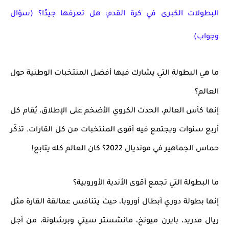
البطولات الكبرى في كرة القدم: هل تعرفها جيدًا؟ (سؤال
وجواب)
ما هي البطولة التي يشارك فيها أفضل المنتخبات الوطنية حول
العالم؟
إنها
كأس العالم
، الحدث الكروي الأضخم على الإطلاق، يُقام كل
أربع سنوات
ويجتمع فيه أقوى المنتخبات من كل القارات. تذكّر
حماس الجماهير في مونديال 2022؟ كان العالم كله يتابع!
ما البطولة التي تجمع أقوى الأندية الأوروبية؟
إنها بطولة
دوري أبطال أوروبا
، حيث يتنافس عمالقة القارة مثل
ريال مدريد، بايرن ميونخ، مانشستر سيتي وبرشلونة، من أجل