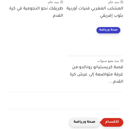
منذ عام
منذ عام
المنتخب المغربي فنيات أوربية
طريقك نحو النجومية في كرة
بثوب إفريقي
القدم
صحة ورياضة
منذ بضع سنوات
قصة كريستيانو رونالدو:من
غرفة متواضعة إلى عرش كرة
القدم...
صحة ورياضة