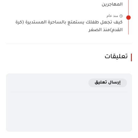
المهاجرين
منذ عام
كيف تجعل طفلك يستمتع بالساحرة المستديرة (كرة
القدم)منذ الصغر
تعليقات
إرسال تعليق