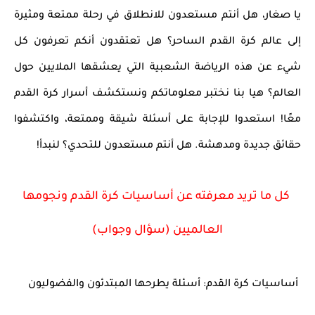
يا صغار، هل أنتم مستعدون للانطلاق في رحلة ممتعة ومثيرة
إلى عالم كرة القدم الساحر؟ هل تعتقدون أنكم تعرفون كل
شيء عن هذه الرياضة الشعبية التي يعشقها الملايين حول
العالم؟ هيا بنا نختبر معلوماتكم ونستكشف أسرار كرة القدم
معًا! استعدوا للإجابة على أسئلة شيقة وممتعة، واكتشفوا
حقائق جديدة ومدهشة. هل أنتم مستعدون للتحدي؟ لنبدأ!
كل ما تريد معرفته عن أساسيات كرة القدم ونجومها
العالميين (سؤال وجواب)
أساسيات كرة القدم: أسئلة يطرحها المبتدئون والفضوليون