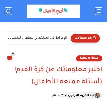
الإفراط في استخدام الأطفال للتكنولوجيا: الأضرار والحلول
📁 آخر المقالات
0
صحة ورياضة
اختبر معلوماتك عن كرة القدم!
(أسئلة ممتعة للأطفال)
عبد الكريم التزكيني
منذ عام