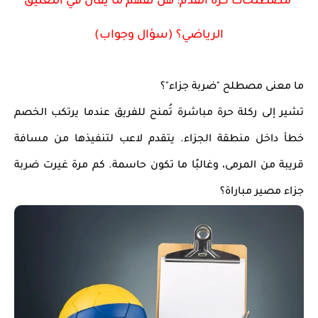
مصطلحات كرة القدم: هل تفهم ما يُقال في التعليق
الرياضي؟ (سؤال وجواب)
ما معنى مصطلح "ضربة جزاء"؟
تشير إلى
ركلة حرة مباشرة
تُمنح للفريق عندما يرتكب الخصم
خطأ داخل منطقة الجزاء. يتقدم لاعب لتنفيذها من مسافة
قريبة من المرمى، وغالبًا ما تكون حاسمة. كم مرة غيرت ضربة
جزاء مصير مباراة؟