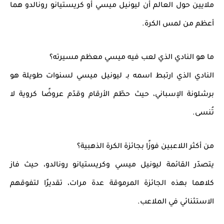
ملايين حول العالم أن
ليونيل ميسي
أو
كريستيانو رونالدو
هما
أعظم من لمس الكرة.
ما هو النادي الذي لعب فيه ميسي معظم مسيرته؟
النادي الذي ارتبط اسمه بـ
ليونيل ميسي
لسنوات طويلة هو
برشلونة الإسباني
، حيث حطّم الأرقام وقدّم عروضًا كروية لا
تُنسى.
من أكثر اللاعبين فوزًا بجائزة الكرة الذهبية؟
يتصدّر القائمة
ليونيل ميسي
و
كريستيانو رونالدو
، حيث فاز
كلاهما بهذه الجائزة المرموقة
عدة مرات
، تقديرًا لتفوقهم
الاستثنائي في الملاعب.