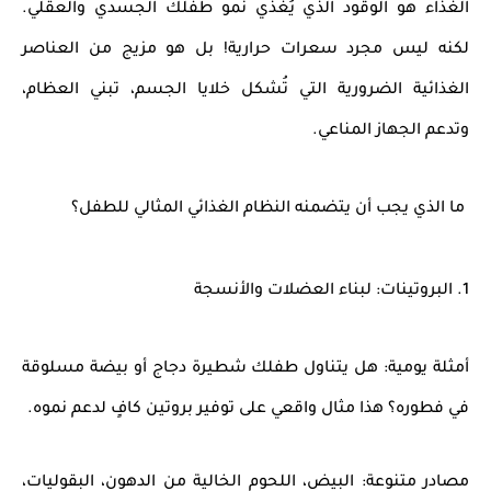
الغذاء هو الوقود الذي يُغذي نمو طفلك الجسدي والعقلي.
لكنه ليس مجرد سعرات حرارية! بل هو مزيج من العناصر
الغذائية الضرورية التي تُشكل خلايا الجسم، تبني العظام،
وتدعم الجهاز المناعي.
ما الذي يجب أن يتضمنه النظام الغذائي المثالي للطفل؟
1. البروتينات: لبناء العضلات والأنسجة
أمثلة يومية: هل يتناول طفلك شطيرة دجاج أو بيضة مسلوقة
في فطوره؟ هذا مثال واقعي على توفير بروتين كافٍ لدعم نموه.
مصادر متنوعة: البيض، اللحوم الخالية من الدهون، البقوليات،