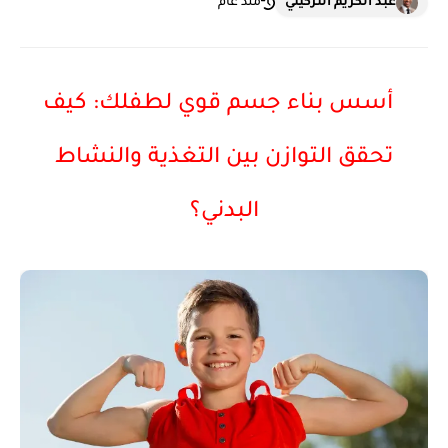
عبد الكريم التزكيني
منذ عام
أسس بناء جسم قوي لطفلك: كيف
تحقق التوازن بين التغذية والنشاط
البدني؟