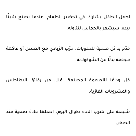
اجعل الطفل يشارك في تحضير الطعام. عندما يصنع شيئًا
بيده، سيشعر بالحماس لتناوله.
قدّم بدائل صحية للحلويات. جرّب الزبادي مع العسل أو فاكهة
مجففة بدلًا من الشوكولاتة.
قل وداعًا للأطعمة المصنعة. قلل من رقائق البطاطس
والمشروبات الغازية.
شجعه على شرب الماء طوال اليوم. اجعلها عادة صحية منذ
الصغر.