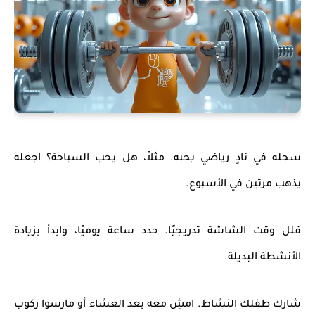
سجله في نادٍ رياضي يحبه. مثلاً، هل يحب السباحة؟ اجعله
يذهب مرتين في الأسبوع.
قلل وقت الشاشة تدريجيًا. حدد ساعة يوميًا، وابدأ بزيادة
الأنشطة البديلة.
شارك طفلك النشاط. امشِ معه بعد العشاء أو مارسوا ركوب