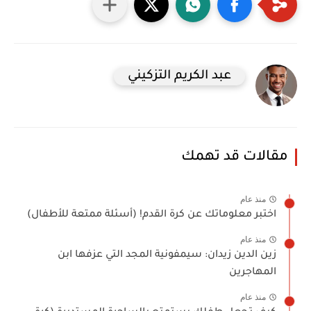
عبد الكريم التزكيني
مقالات قد تهمك
منذ عام
اختبر معلوماتك عن كرة القدم! (أسئلة ممتعة للأطفال)
منذ عام
زين الدين زيدان: سيمفونية المجد التي عزفها ابن
المهاجرين
منذ عام