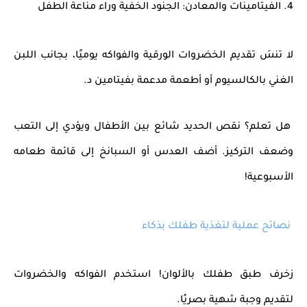
4. الفيتامينات والمعادن: الجنود الخفية وراء مناعة الطفل
لا تنسَ تقديم الخضروات الورقية والفواكه يوميًا، بجانب اللبن
الغني بالكالسيوم أو أطعمة مدعمة بفيتامين د.
هل تعلم؟ نقص الحديد شائع بين الأطفال ويؤدي إلى التعب
وضعف التركيز. أضف العدس أو السبانخ إلى قائمة طعامه
الأسبوعية!
نصائح عملية لتغذية طفلك بذكاء
زخرف طبق طفلك بالألوان! استخدم الفواكه والخضروات
لتقديم وجبة شهية بصريًا.