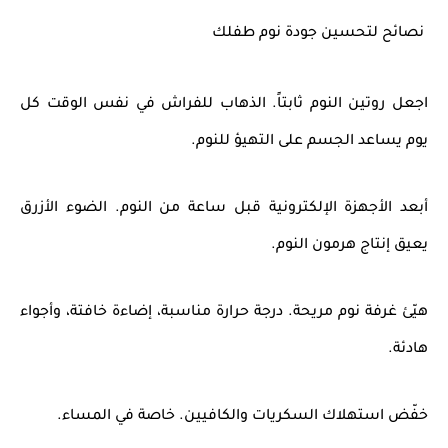
نصائح لتحسين جودة نوم طفلك
اجعل روتين النوم ثابتاً. الذهاب للفراش في نفس الوقت كل
يوم يساعد الجسم على التهيؤ للنوم.
أبعد الأجهزة الإلكترونية قبل ساعة من النوم. الضوء الأزرق
يعيق إنتاج هرمون النوم.
هيّئ غرفة نوم مريحة. درجة حرارة مناسبة، إضاءة خافتة، وأجواء
هادئة.
خفّض استهلاك السكريات والكافيين. خاصة في المساء.