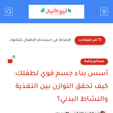
الإفراط في استخدام الأطفال للتكنولوجيا: الأضرار والحلول
📁 آخر المقالات
0
صحة ورياضة
أسس بناء جسم قوي لطفلك:
كيف تحقق التوازن بين التغذية
والنشاط البدني؟