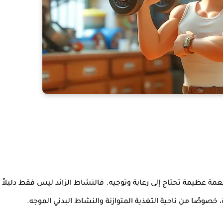
مة عظيمة تحتاج إلى رعاية وتوجيه. فالنشاط الزائد ليس فقط دليلاً
ة، خصوصًا من ناحية
التغذية المتوازنة
و
النشاط البدني الموجه
.