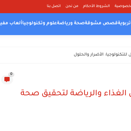
لخصوصية
الشروط الأحكام
من نحن
اتصل بنا
ربوية
قصص مشوقة
صحة ورياضة
علوم وتكنولوجيا
ألعاب مفي
للتكنولوجيا: الأضرار والحلول
0
الغذاء والرياضة لتحقيق صحة