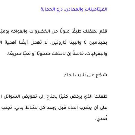
الفيتامينات والمعادن: درع الحماية
قدّم لطفلك طبقًا ملونًا من الخضروات والفواكه يوميًا
بـ
فيتامين C
و
البيتا كاروتين
. لا تهمل أيضًا أهمية ا
والبقوليات، خاصةً إن لاحظت شحوبًا أو تعبًا سريعًا.
شجّع على شرب الماء
طفلك الذي يركض كثيرًا يحتاج إلى تعويض السوائل ال
على أن يشرب الماء قبل وبعد كل نشاط بدني. تجنب ال
تُغذي.