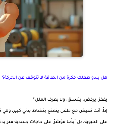
هل يبدو طفلك ككرة من الطاقة لا تتوقف عن الحركة؟
يقفز، يركض، يتسلق، ولا يعرف الملل؟
إذاً، أنت تعيش مع طفل يتمتع بنشاط بدني كبير، وهي نع
على الحيوية، بل أيضًا مؤشرًا على حاجات جسدية متزايد