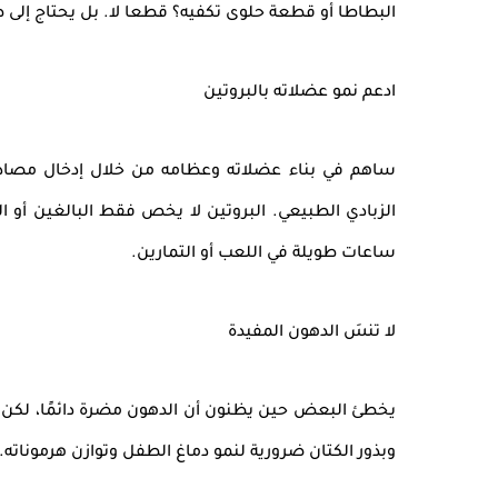
البطاطا أو قطعة حلوى تكفيه؟ قطعا لا. بل يحتاج إلى ط
ادعم نمو عضلاته بالبروتين
ساهم في بناء عضلاته وعظامه من خلال إدخال
مصادر
الزبادي الطبيعي. البروتين لا يخص فقط البالغين أ
ساعات طويلة في اللعب أو التمارين.
لا تنسَ الدهون المفيدة
يخطئ البعض حين يظنون أن الدهون مضرة دائمًا، لكن
وبذور الكتان ضرورية لنمو دماغ الطفل وتوازن هرموناته.