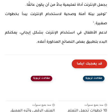
بجعل الإنترنت أداة تعليمية بدلاً من أن يكون عائقًا.
"توفير بيئة آمنة وصحية لاستخدام الإنترنت يبدأ بخطوات
صغيرة."
لدعم الأطفال في استخدام الإنترنت بشكل إيجابي، يمكنكم
البدء بتطبيق بعض النصائح المذكورة أعلاه.
قد يعجبك ايضا
مقالات تربوية
مقالات تربوية
منذ بضع سنوات
منذ بضع سنوات
10 خطوات تجعل التعلم
العنف الرقمي وأثره العميق