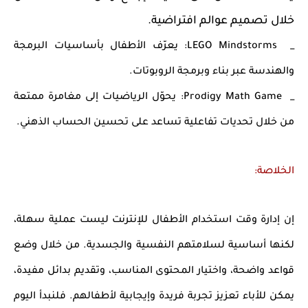
خلال تصميم عوالم افتراضية.
_ LEGO Mindstorms: يعرّف الأطفال بأساسيات البرمجة
والهندسة عبر بناء وبرمجة الروبوتات.
_ Prodigy Math Game: يحوّل الرياضيات إلى مغامرة ممتعة
من خلال تحديات تفاعلية تساعد على تحسين الحساب الذهني.
الخلاصة:
إن إدارة وقت استخدام الأطفال للإنترنت ليست عملية سهلة،
لكنها أساسية لسلامتهم النفسية والجسدية. من خلال وضع
قواعد واضحة، واختيار المحتوى المناسب، وتقديم بدائل مفيدة،
يمكن للأباء تعزيز تجربة فريدة وإيجابية لأطفالهم. فلنبدأ اليوم