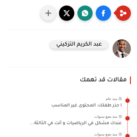
عبد الكريم التزكيني
مقالات قد تهمك
منذ عام
ا حذر طفلك: المحتوى غير المناسب
منذ بضع سنوات
عندك مشكل في الرياضيات و أنت في الثالثة...
منذ بضع سنوات