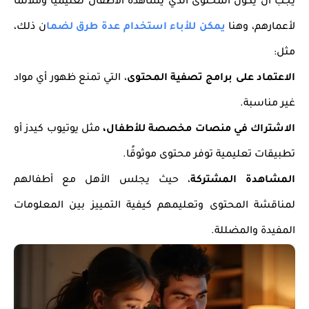
يجب أن يكون المحتوى الذي يشاهده الأطفال تعليميًا وملائمًا
لأعمارهم، وهنا
يمكن للأباء استخدام عدة طرق لضما
ن ذلك،
مثل:
الاعتماد على برامج تصفية المحتوى
، التي تمنع ظهور أي مواد
غير مناسبة.
الاشتراك في منصات مخصصة للأطفال،
مثل يوتيوب كيدز أو
تطبيقات تعليمية توفر محتوى موثوقًا.
المشاهدة المشتركة
، حيث يجلس الأهل مع أطفالهم
لمناقشة المحتوى وتعليمهم كيفية التمييز بين المعلومات
المفيدة والمضللة.