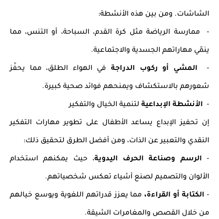
الشاشات. ومن بين هذه الأنشطة:
- ممارسة الرياضة مثل كرة القدم، السباحة، أو التنس، مما
ينمّي مهاراتهم الجسدية والاجتماعية.
-
المشي أو ركوب الدراجة
في الهواء الطلق، مما يحفّز
شعورهم بالاستكشاف ويمنحهم فوائد صحية كبيرة.
-
الأنشطة الإبداعية
لتنمية الخيال والتفكير
إن تحفيز الإبداع يساعد الأطفال على تطوير مهارات التفكير
النقدي والتعبير عن الذات، ومن أفضل الطرق لتحقيق ذلك:
-
الرسم وصناعة الحرف اليدوية
، حيث يمكنهم استخدام
الألوان والتصميم لصنع أشياء تعكس شخصياتهم.
-
الكتابة أو القراءة،
مما يعزز قدراتهم اللغوية ويوسع خيالهم
من خلال القصص والمغامرات الشيقة.