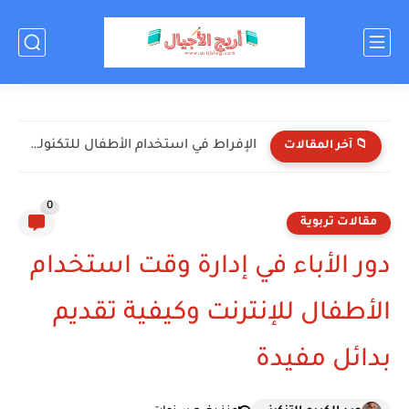
الإفراط في استخدام الأطفال للتكنولوجيا: الأضرار والحلول
📁 آخر المقالات
0
مقالات تربوية
دور الأباء في إدارة وقت استخدام
الأطفال للإنترنت وكيفية تقديم
بدائل مفيدة