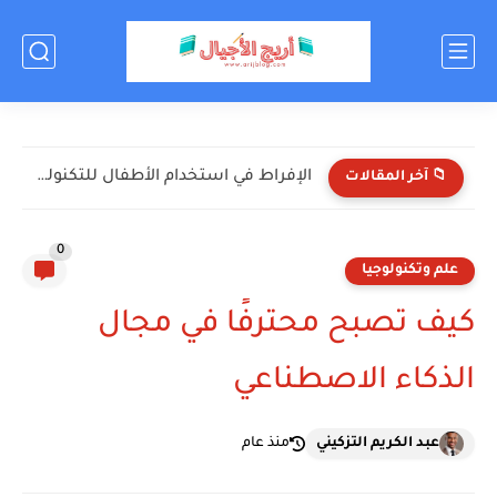
الإفراط في استخدام الأطفال للتكنولوجيا: الأضرار والحلول
📁 آخر المقالات
0
علم وتكنولوجيا
كيف تصبح محترفًا في مجال
الذكاء الاصطناعي
عبد الكريم التزكيني
منذ عام