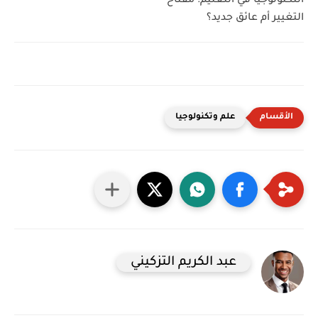
التكنولوجيا في التعليم: مفتاح
التغيير أم عائق جديد؟
علم وتكنولوجيا
عبد الكريم التزكيني