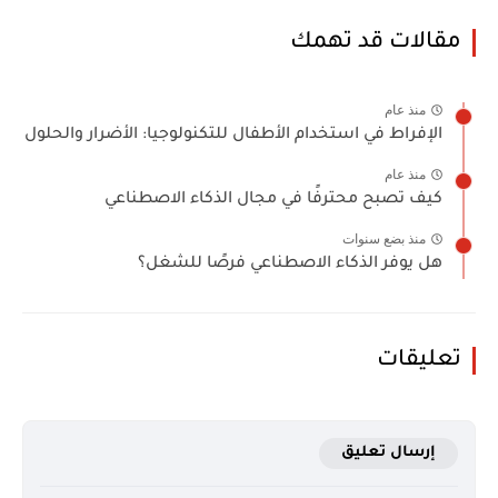
مقالات قد تهمك
منذ عام
الإفراط في استخدام الأطفال للتكنولوجيا: الأضرار والحلول
منذ عام
كيف تصبح محترفًا في مجال الذكاء الاصطناعي
منذ بضع سنوات
هل يوفر الذكاء الاصطناعي فرصًا للشغل؟
تعليقات
إرسال تعليق